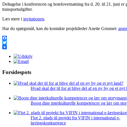
Deltagelse i konferencen og hotelovernatning fra d. 20. til 21. juni er g
transportudgifter.
Læs mere i
invitationen
.
Har du spørgsmål, kan du kontakte projektleder Anette Grunnet:
angr
Facebook
Twitter
Share
Forsidespots
Hvad skal der til for at blive del af en ny by og et nyt
Boost dine interkulturelle kompetencer og lær om st
Flot 2. plads til projekt fra VIFIN i international e-
læringskonkurrence