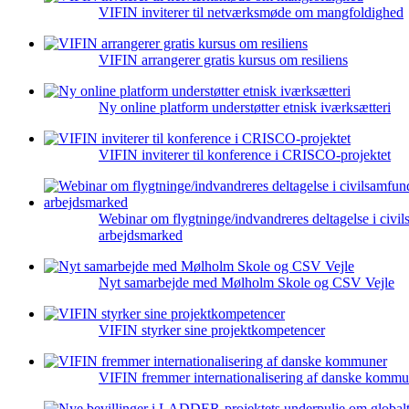
VIFIN inviterer til netværksmøde om mangfoldighed
VIFIN arrangerer gratis kursus om resiliens
Ny online platform understøtter etnisk iværksætteri
VIFIN inviterer til konference i CRISCO-projektet
Webinar om flygtninge/indvandreres deltagelse i civi
arbejdsmarked
Nyt samarbejde med Mølholm Skole og CSV Vejle
VIFIN styrker sine projektkompetencer
VIFIN fremmer internationalisering af danske kommu