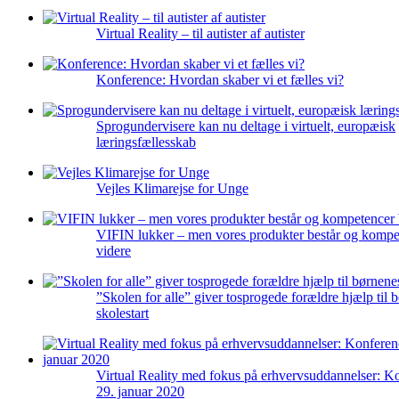
Virtual Reality – til autister af autister
Konference: Hvordan skaber vi et fælles vi?
Sprogundervisere kan nu deltage i virtuelt, europæisk
læringsfællesskab
Vejles Klimarejse for Unge
VIFIN lukker – men vores produkter består og kompe
videre
”Skolen for alle” giver tosprogede forældre hjælp til 
skolestart
Virtual Reality med fokus på erhvervsuddannelser: K
29. januar 2020