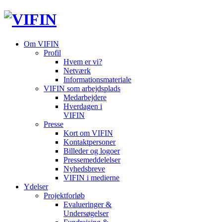
Om VIFIN
Profil
Hvem er vi?
Netværk
Informationsmateriale
VIFIN som arbejdsplads
Medarbejdere
Hverdagen i
VIFIN
Presse
Kort om VIFIN
Kontaktpersoner
Billeder og logoer
Pressemeddelelser
Nyhedsbreve
VIFIN i medierne
Ydelser
Projektforløb
Evalueringer &
Undersøgelser