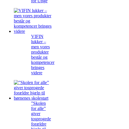
for Unge
VIFIN
lukker –
men vores
produkter
består og
kompetencer
bringes
videre
”Skolen
for alle”
giver
tosprogede
forældre