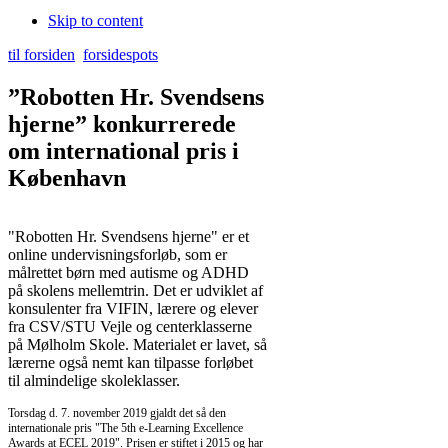
Skip to content
til forsiden
forsidespots
”Robotten Hr. Svendsens
hjerne” konkurrerede
om international pris i
København
"Robotten Hr. Svendsens hjerne" er et
online undervisningsforløb, som er
målrettet børn med autisme og ADHD
på skolens mellemtrin. Det er udviklet af
konsulenter fra VIFIN, lærere og elever
fra CSV/STU Vejle og centerklasserne
på Mølholm Skole. Materialet er lavet, så
lærerne også nemt kan tilpasse forløbet
til almindelige skoleklasser.
Torsdag d. 7. november 2019 gjaldt det så den
internationale pris "The 5th e-Learning Excellence
Awards at ECEL 2019". Prisen er stiftet i 2015 og har