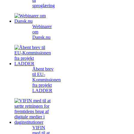
til
sproglæring
Webinarer
om
Dansk.nu
Åbent brev
til EU-
Kommissionen
fra projekt
LADDER
VIFIN
med til at