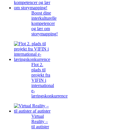
Boost dine
interkulturelle
kompetencer
og lær om
storymapping!
Flot 2.
plads til
projekt fra
VIFIN i
international
e-
læringskonkurrence
Virtual
Reality –
til autister