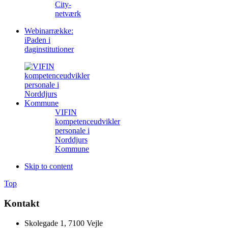
City-
netværk
Webinarrække:
iPaden i
daginstitutioner
VIFIN
kompetenceudvikler
personale i
Norddjurs
Kommune
Skip to content
Top
Kontakt
Skolegade 1, 7100 Vejle