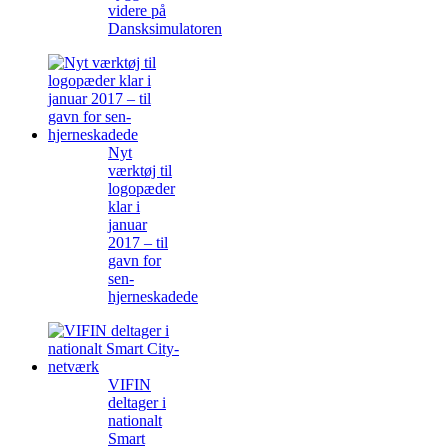
videre på
Dansksimulatoren
Nyt
værktøj til
logopæder
klar i
januar
2017 – til
gavn for
sen-
hjerneskadede
VIFIN
deltager i
nationalt
Smart