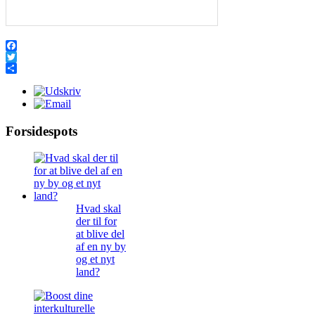
Facebook
Twitter
Share
Forsidespots
Hvad skal
der til for
at blive del
af en ny by
og et nyt
land?