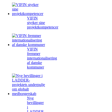
VIFIN
styrker sine
projektkompetencer
VIFIN
fremmer
internationalisering
af danske
kommuner
Nye
bevillinger
i
LADDER-