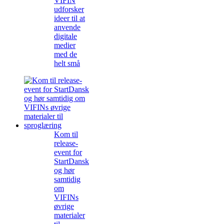
VIFIN
udforsker
ideer til at
anvende
digitale
medier
med de
helt små
Kom til
release-
event for
StartDansk
og hør
samtidig
om
VIFINs
øvrige
materialer