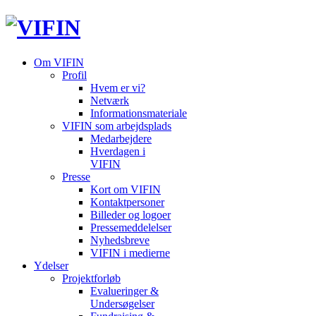
Om VIFIN
Profil
Hvem er vi?
Netværk
Informationsmateriale
VIFIN som arbejdsplads
Medarbejdere
Hverdagen i
VIFIN
Presse
Kort om VIFIN
Kontaktpersoner
Billeder og logoer
Pressemeddelelser
Nyhedsbreve
VIFIN i medierne
Ydelser
Projektforløb
Evalueringer &
Undersøgelser