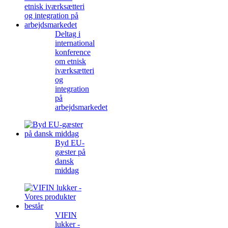
Deltag i
international
konference
om etnisk
iværksætteri
og
integration
på
arbejdsmarkedet
Byd EU-
gæster på
dansk
middag
VIFIN
lukker -