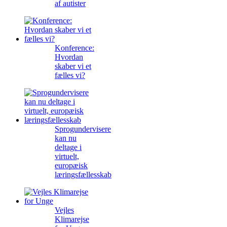
af autister
Konference:
Hvordan
skaber vi et
fælles vi?
Sprogundervisere
kan nu
deltage i
virtuelt,
europæisk
læringsfællesskab
Vejles
Klimarejse