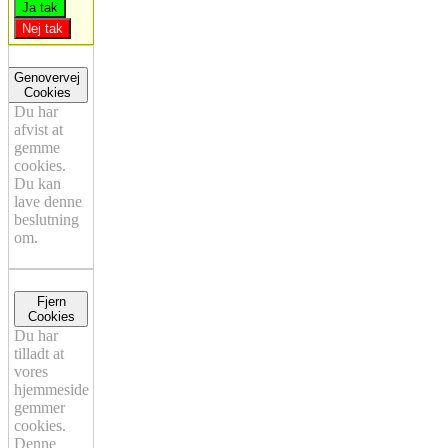
Ja tak
Nej tak
Genovervej
Cookies
Du har
afvist at
gemme
cookies.
Du kan
lave denne
beslutning
om.
Fjern
Cookies
Du har
tilladt at
vores
hjemmeside
gemmer
cookies.
Denne