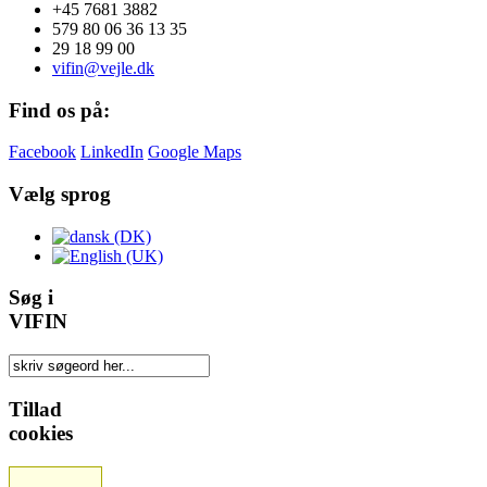
+45 7681 3882
579 80 06 36 13 35
29 18 99 00
vifin@vejle.dk
Find os på:
Facebook
LinkedIn
Google Maps
Vælg sprog
Søg i
VIFIN
Tillad
cookies