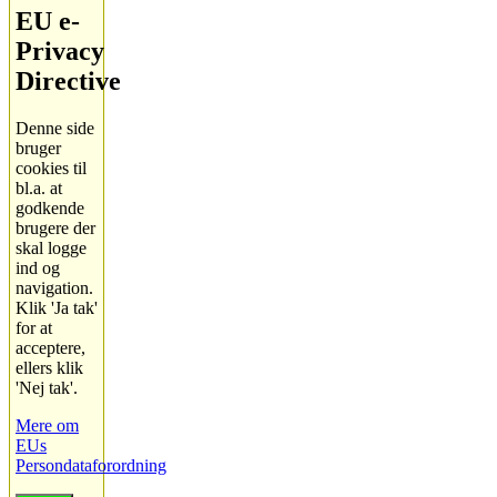
EU e-
Privacy
Directive
Denne side
bruger
cookies til
bl.a. at
godkende
brugere der
skal logge
ind og
navigation.
Klik 'Ja tak'
for at
acceptere,
ellers klik
'Nej tak'.
Mere om
EUs
Persondataforordning