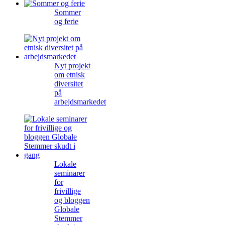
Sommer
og ferie
Nyt projekt
om etnisk
diversitet
på
arbejdsmarkedet
Lokale
seminarer
for
frivillige
og bloggen
Globale
Stemmer