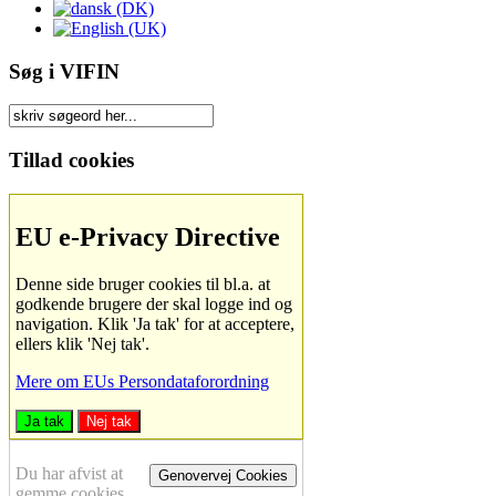
Søg i VIFIN
Tillad cookies
EU e-Privacy Directive
Denne side bruger cookies til bl.a. at
godkende brugere der skal logge ind og
navigation. Klik 'Ja tak' for at acceptere,
ellers klik 'Nej tak'.
Mere om EUs Persondataforordning
Ja tak
Nej tak
Du har afvist at
Genovervej Cookies
gemme cookies.