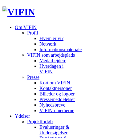
Om VIFIN
Profil
Hvem er vi?
Netværk
Informationsmateriale
VIFIN som arbejdsplads
Medarbejdere
Hverdagen i
VIFIN
Presse
Kort om VIFIN
Kontaktpersoner
Billeder og logoer
Pressemeddelelser
Nyhedsbreve
VIFIN i medierne
Ydelser
Projektforløb
Evalueringer &
Undersøgelser