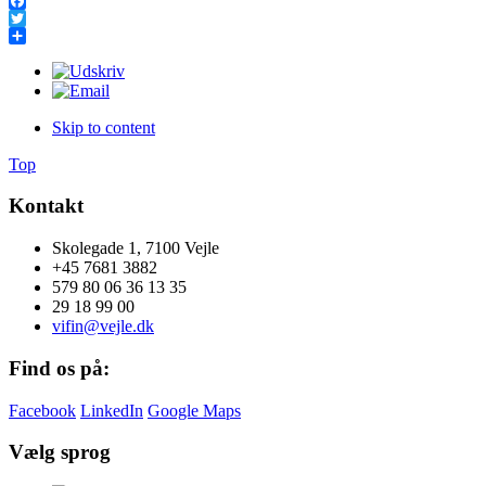
Facebook
Twitter
Share
Skip to content
Top
Kontakt
Skolegade 1, 7100 Vejle
+45 7681 3882
579 80 06 36 13 35
29 18 99 00
vifin@vejle.dk
Find os på:
Facebook
LinkedIn
Google Maps
Vælg sprog