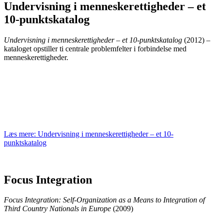
de la confidentialité.
Undervisning i menneskerettigheder – et
10-punktskatalog
Undervisning i menneskerettigheder – et 10-punktskatalog
(2012) –
kataloget opstiller ti centrale problemfelter i forbindelse med
menneskerettigheder.
Læs mere: Undervisning i menneskerettigheder – et 10-
punktskatalog
Focus Integration
Focus Integration: Self-Organization as a Means to Integration of
Third Country Nationals in Europe
(2009)