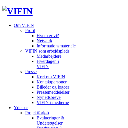
Om VIFIN
Profil
Hvem er vi?
Netværk
Informationsmateriale
VIFIN som arbejdsplads
Medarbejdere
Hverdagen i
VIFIN
Presse
Kort om VIFIN
Kontaktpersoner
Billeder og logoer
Pressemeddelelser
Nyhedsbreve
VIFIN i medierne
Ydelser
Projektforløb
Evalueringer &
Undersøgelser