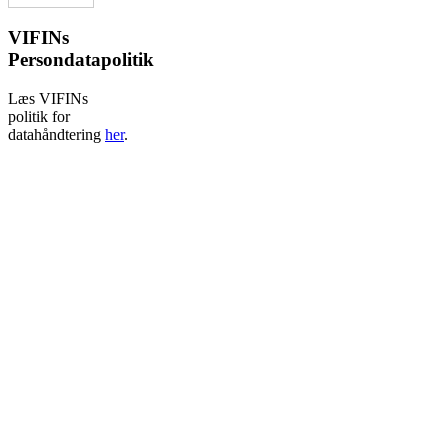
VIFINs
Persondatapolitik
Læs VIFINs
politik for
datahåndtering
her
.