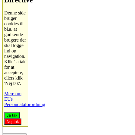
Directive
Denne side
bruger
cookies til
bl.a. at
godkende
brugere der
skal logge
ind og
navigation.
Klik 'Ja tak'
for at
acceptere,
ellers klik
'Nej tak'.
Mere om
EUs
Persondataforordning
Ja tak
Nej tak