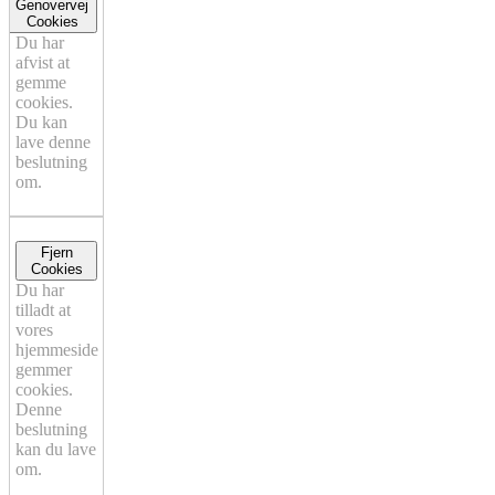
Genovervej
Cookies
Du har
afvist at
gemme
cookies.
Du kan
lave denne
beslutning
om.
Fjern
Cookies
Du har
tilladt at
vores
hjemmeside
gemmer
cookies.
Denne
beslutning
kan du lave
om.