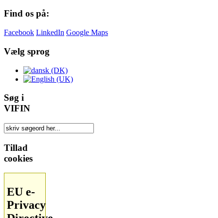
Find os på:
Facebook
LinkedIn
Google Maps
Vælg sprog
Søg i
VIFIN
Tillad
cookies
EU e-
Privacy