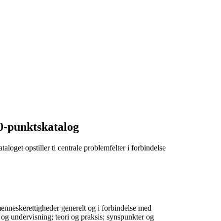
0-punktskatalog
taloget opstiller ti centrale problemfelter i forbindelse
nneskerettigheder generelt og i forbindelse med
 og undervisning; teori og praksis; synspunkter og