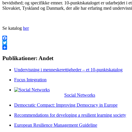
bevidsthed; og specifikke emner. 10-punktskataloget er udarbejdet i e
Slovakiet, Tyskland og Danmark, der alle har erfaring med undervisn
Se katalog
her
Facebook
Twitter
Share
Publikationer: Andet
Undervisning i menneskerettigheder – et 10-punktskatalog
Focus Integration
Social Networks
Democratic Compact: Improving Democracy in Europe
Recommendations for developing a resilient learning society
European Resilience Management Guideline