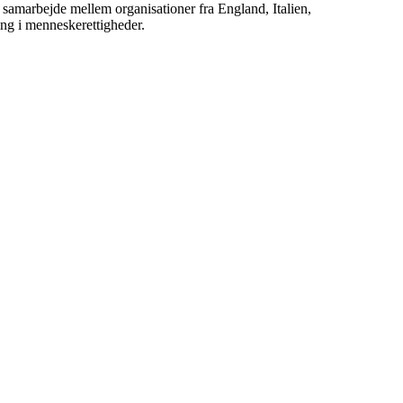
t samarbejde mellem organisationer fra England, Italien,
ing i menneskerettigheder.