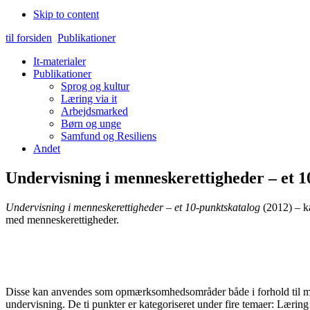
Skip to content
til forsiden
Publikationer
It-materialer
Publikationer
Sprog og kultur
Læring via it
Arbejdsmarked
Børn og unge
Samfund og Resiliens
Andet
Undervisning i menneskerettigheder – et 1
Undervisning i menneskerettigheder – et 10-punktskatalog
(2012) – ka
med menneskerettigheder.
Disse kan anvendes som opmærksomhedsområder både i forhold til me
undervisning. De ti punkter er kategoriseret under fire temaer: Læring