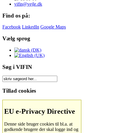
vifin@vejle.dk
Find os på:
Facebook
LinkedIn
Google Maps
Vælg sprog
Søg i VIFIN
Tillad cookies
EU e-Privacy Directive
Denne side bruger cookies til bl.a. at
godkende brugere der skal logge ind og