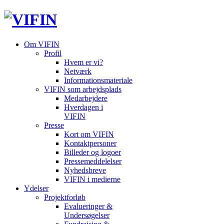
Om VIFIN
Profil
Hvem er vi?
Netværk
Informationsmateriale
VIFIN som arbejdsplads
Medarbejdere
Hverdagen i
VIFIN
Presse
Kort om VIFIN
Kontaktpersoner
Billeder og logoer
Pressemeddelelser
Nyhedsbreve
VIFIN i medierne
Ydelser
Projektforløb
Evalueringer &
Undersøgelser