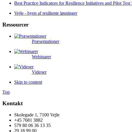
Best Practice Indicators for Resilience Initiatives and Pilot Test
Vejle - byen af resiliente løsninger
Ressourcer
Præsentationer
Webinarer
Videoer
Skip to content
Top
Kontakt
Skolegade 1, 7100 Vejle
+45 7681 3882
579 80 06 36 13 35
29 18 99 00