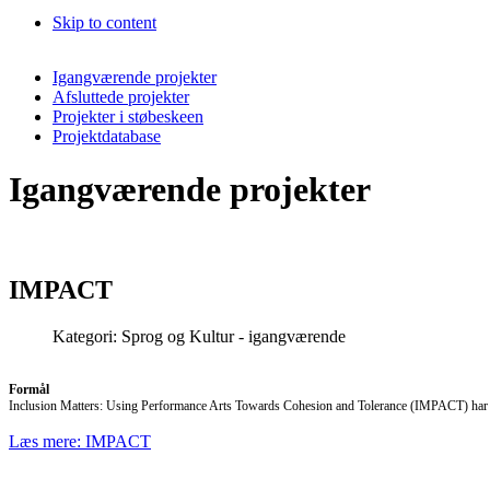
Skip to content
Igangværende projekter
Afsluttede projekter
Projekter i støbeskeen
Projektdatabase
Igangværende projekter
IMPACT
Kategori:
Sprog og Kultur - igangværende
Formål
Inclusion Matters: Using Performance Arts Towards Cohesion and Tolerance (IMPACT) har til
Læs mere: IMPACT