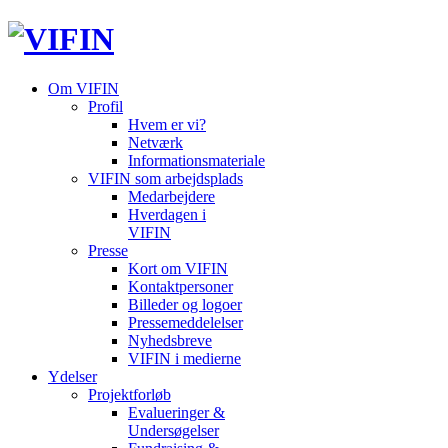
Om VIFIN
Profil
Hvem er vi?
Netværk
Informationsmateriale
VIFIN som arbejdsplads
Medarbejdere
Hverdagen i
VIFIN
Presse
Kort om VIFIN
Kontaktpersoner
Billeder og logoer
Pressemeddelelser
Nyhedsbreve
VIFIN i medierne
Ydelser
Projektforløb
Evalueringer &
Undersøgelser