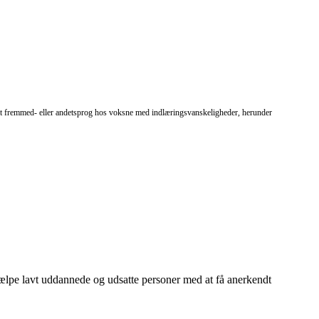
af et fremmed- eller andetsprog hos voksne med indlæringsvanskeligheder, herunder
ælpe lavt uddannede og udsatte personer med at få anerkendt