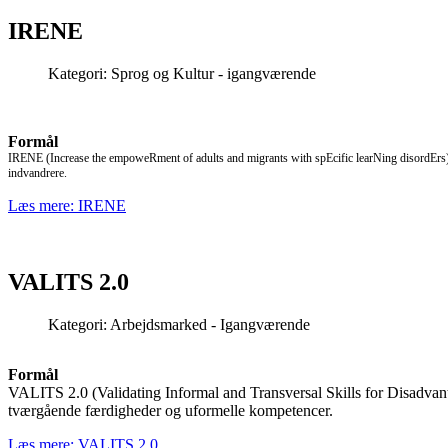
IRENE
Kategori:
Sprog og Kultur - igangværende
Formål
IRENE
(Increase the empoweRment of adults and migrants with spEcific learNing disordEr
indvandrere.
Læs mere: IRENE
VALITS 2.0
Kategori:
Arbejdsmarked - Igangværende
Formål
VALITS 2.0 (Validating Informal and Transversal Skills for Disadvan
tværgående færdigheder og uformelle kompetencer.
Læs mere: VALITS 2.0