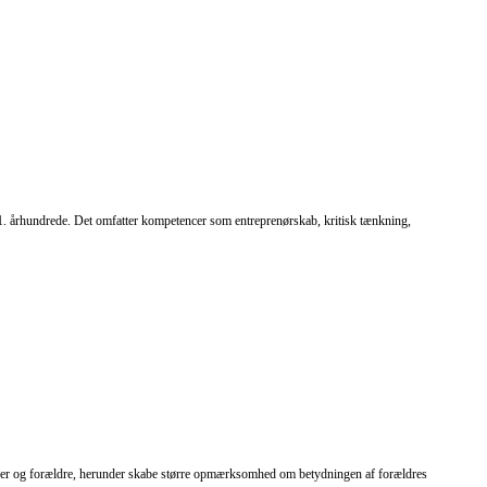
21. århundrede. Det omfatter kompetencer som entreprenørskab, kritisk tænkning,
goger og forældre, herunder skabe større opmærksomhed om betydningen af forældres