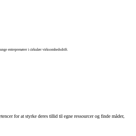
unge entreprenører i cirkulær virksomhedsdrift.
cer for at styrke deres tillid til egne ressourcer og finde måder,