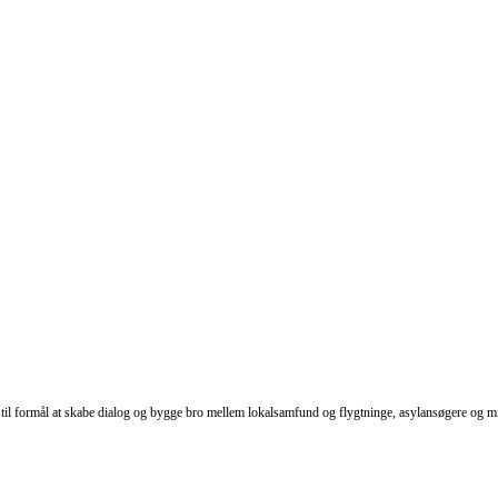
 formål at skabe dialog og bygge bro mellem lokalsamfund og flygtninge, asylansøgere og mig