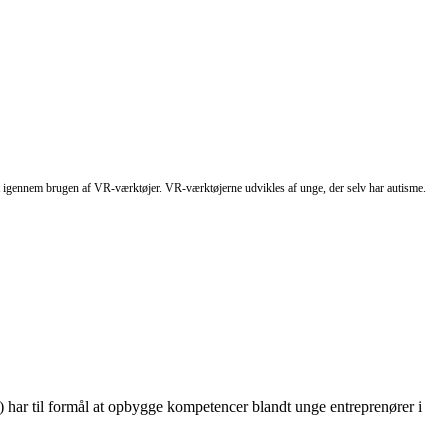
t igennem brugen af VR-værktøjer. VR-værktøjerne udvikles af unge, der selv har autisme.
 har til formål at opbygge kompetencer blandt unge entreprenører i