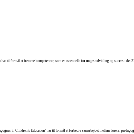
har til formål at fremme kompetencer, som er essentielle for unges udvikling og succes i det 
agogues in Children’s Education’ har til formål at forbedre samarbejdet mellem lærere, pæda