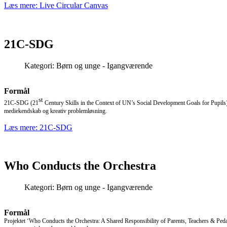
Læs mere: Live Circular Canvas
21C-SDG
Kategori:
Børn og unge - Igangværende
Formål
st
21C-SDG (21
Century Skills in the Context of UN’s Social Development Goals for Pupils) 
mediekendskab og kreativ problemløsning.
Læs mere: 21C-SDG
Who Conducts the Orchestra
Kategori:
Børn og unge - Igangværende
Formål
Projektet ‘Who Conducts the Orchestra: A Shared Responsibility of Parents, Teachers & Ped