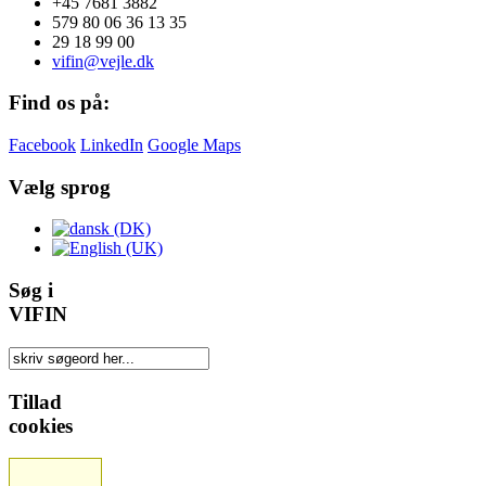
+45 7681 3882
579 80 06 36 13 35
29 18 99 00
vifin@vejle.dk
Find os på:
Facebook
LinkedIn
Google Maps
Vælg sprog
Søg i
VIFIN
Tillad
cookies