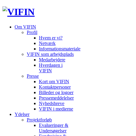
Om VIFIN
Profil
Hvem er vi?
Netværk
Informationsmateriale
VIFIN som arbejdsplads
Medarbejdere
Hverdagen i
VIFIN
Presse
Kort om VIFIN
Kontaktpersoner
Billeder og logoer
Pressemeddelelser
Nyhedsbreve
VIFIN i medierne
Ydelser
Projektforløb
Evalueringer &
Undersøgelser