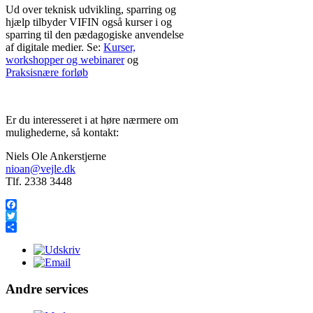
Ud over teknisk udvikling, sparring og
hjælp tilbyder VIFIN også kurser i og
sparring til den pædagogiske anvendelse
af digitale medier. Se:
Kurser,
workshopper og webinarer
og
Praksisnære forløb
Er du interesseret i at høre nærmere om
mulighederne, så kontakt:
Niels Ole Ankerstjerne
nioan@vejle.dk
Tlf. 2338 3448
Facebook
Twitter
Share
Andre services