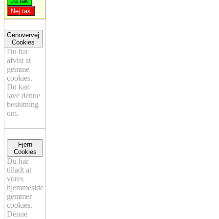
Ja tak
Nej tak
Genovervej
Cookies
Du har
afvist at
gemme
cookies.
Du kan
lave denne
beslutning
om.
Fjern
Cookies
Du har
tilladt at
vores
hjemmeside
gemmer
cookies.
Denne