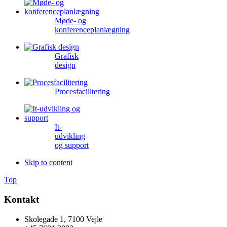
Møde- og
konferenceplanlægning
Grafisk
design
Procesfacilitering
It-
udvikling
og support
Skip to content
Top
Kontakt
Skolegade 1, 7100 Vejle