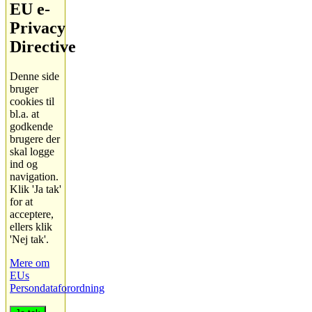
EU e-
Privacy
Directive
Denne side
bruger
cookies til
bl.a. at
godkende
brugere der
skal logge
ind og
navigation.
Klik 'Ja tak'
for at
acceptere,
ellers klik
'Nej tak'.
Mere om
EUs
Persondataforordning