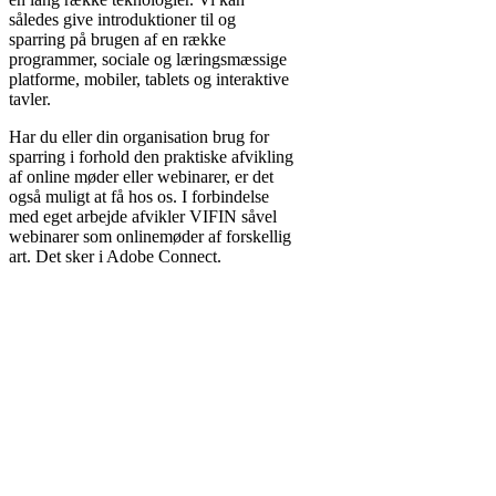
således give introduktioner til og
sparring på brugen af en række
programmer, sociale og læringsmæssige
platforme, mobiler, tablets og interaktive
tavler.
Har du eller din organisation brug for
sparring i forhold den praktiske afvikling
af online møder eller webinarer, er det
også muligt at få hos os. I forbindelse
med eget arbejde afvikler VIFIN såvel
webinarer som onlinemøder af forskellig
art. Det sker i Adobe Connect.