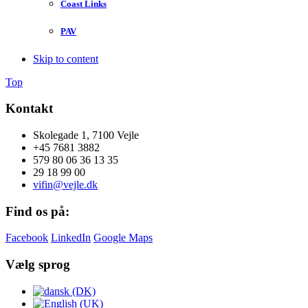
Coast Links
PAV
Skip to content
Top
Kontakt
Skolegade 1, 7100 Vejle
+45 7681 3882
579 80 06 36 13 35
29 18 99 00
vifin@vejle.dk
Find os på:
Facebook
LinkedIn
Google Maps
Vælg sprog