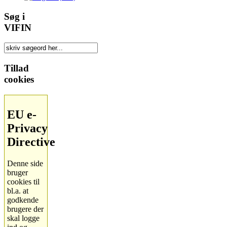
Søg i
VIFIN
Tillad
cookies
EU e-
Privacy
Directive
Denne side
bruger
cookies til
bl.a. at
godkende
brugere der
skal logge