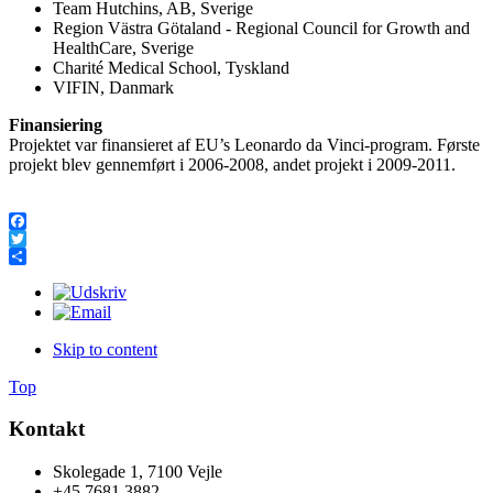
Team Hutchins, AB, Sverige
Region Västra Götaland - Regional Council for Growth and
HealthCare, Sverige
Charité Medical School, Tyskland
VIFIN, Danmark
Finansiering
Projektet var finansieret af EU’s Leonardo da Vinci-program. Første
projekt blev gennemført i 2006-2008, andet projekt i 2009-2011.
Facebook
Twitter
Share
Skip to content
Top
Kontakt
Skolegade 1, 7100 Vejle
+45 7681 3882