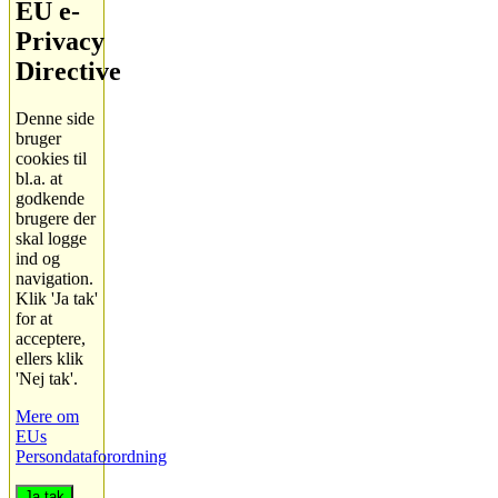
EU e-
Privacy
Directive
Denne side
bruger
cookies til
bl.a. at
godkende
brugere der
skal logge
ind og
navigation.
Klik 'Ja tak'
for at
acceptere,
ellers klik
'Nej tak'.
Mere om
EUs
Persondataforordning
Ja tak