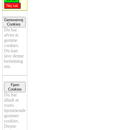
Nej tak
Genovervej
Cookies
Du har
afvist at
gemme
cookies.
Du kan
lave denne
beslutning
om.
Fjern
Cookies
Du har
tilladt at
vores
hjemmeside
gemmer
cookies.
Denne