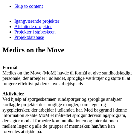
Skip to content
Igangværende projekter
Afsluttede projekter
Projekter i støbeskeen
Projektdatabase
Medics on the Move
Formål
Medics on the Move (MoM) havde til formål at give sundhedsfagligt
personale, der arbejder i udlandet, sproglige værktøjer og støtte til at
fungere effektivt på deres nye arbejdsplads.
Aktiviteter
Ved hjælp af spørgeskemaer, rundspørger og sproglige analyser
kortlagde projektet de sproglige mangler, som læger og
sygeplejersker, der arbejder i udlandet, har. Med baggrund i denne
information skabte MoM et målrettet sprogundervisningsprogram,
der sigter mod at forbedre kommunikationen og interaktionen
mellem læger og alle de grupper af mennesker, han/hun kan
forventes at støde på.