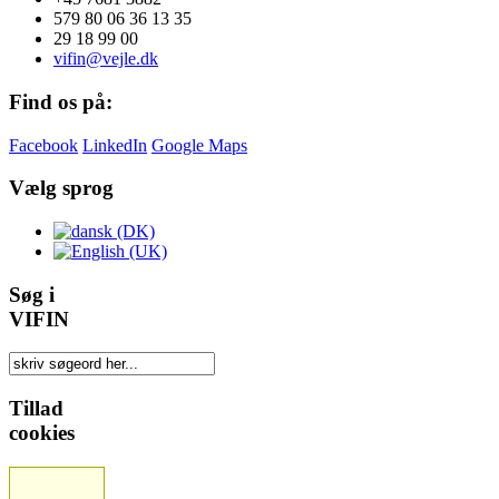
579 80 06 36 13 35
29 18 99 00
vifin@vejle.dk
Find os på:
Facebook
LinkedIn
Google Maps
Vælg sprog
Søg i
VIFIN
Tillad
cookies