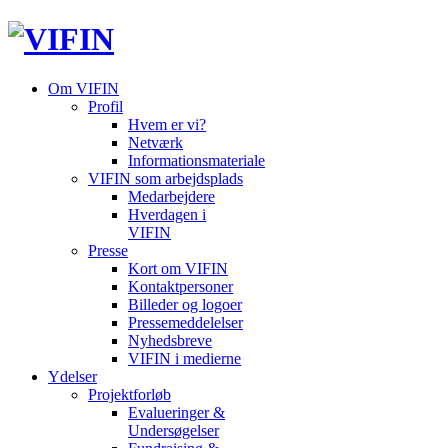
Om VIFIN
Profil
Hvem er vi?
Netværk
Informationsmateriale
VIFIN som arbejdsplads
Medarbejdere
Hverdagen i
VIFIN
Presse
Kort om VIFIN
Kontaktpersoner
Billeder og logoer
Pressemeddelelser
Nyhedsbreve
VIFIN i medierne
Ydelser
Projektforløb
Evalueringer &
Undersøgelser