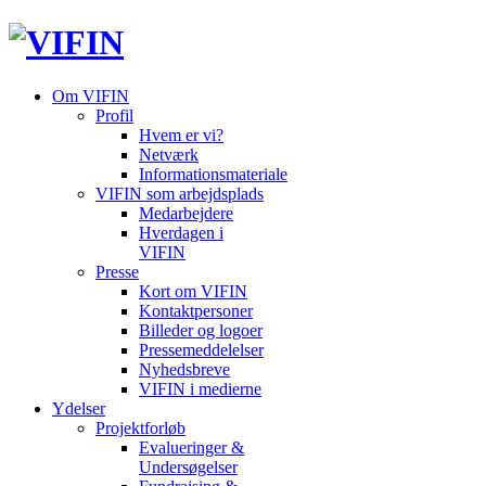
Om VIFIN
Profil
Hvem er vi?
Netværk
Informationsmateriale
VIFIN som arbejdsplads
Medarbejdere
Hverdagen i
VIFIN
Presse
Kort om VIFIN
Kontaktpersoner
Billeder og logoer
Pressemeddelelser
Nyhedsbreve
VIFIN i medierne
Ydelser
Projektforløb
Evalueringer &
Undersøgelser