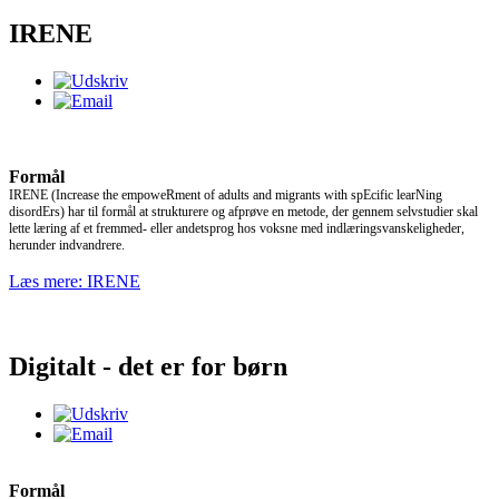
IRENE
Formål
IRENE
(Increase the empoweRment of adults and migrants with spEcific learNing
disordErs)
har til formål at strukturere og afprøve en metode, der gennem selvstudier skal
lette læring af et fremmed- eller andetsprog hos voksne med indlæringsvanskeligheder,
herunder indvandrere.
Læs mere: IRENE
Digitalt - det er for børn
Formål