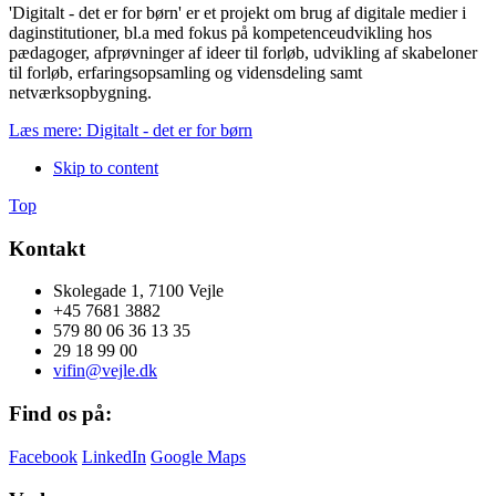
'Digitalt - det er for børn' er et projekt om brug af digitale medier i
daginstitutioner, bl.a med fokus på kompetenceudvikling hos
pædagoger, afprøvninger af ideer til forløb, udvikling af skabeloner
til forløb, erfaringsopsamling og vidensdeling samt
netværksopbygning.
Læs mere: Digitalt - det er for børn
Skip to content
Top
Kontakt
Skolegade 1, 7100 Vejle
+45 7681 3882
579 80 06 36 13 35
29 18 99 00
vifin@vejle.dk
Find os på:
Facebook
LinkedIn
Google Maps