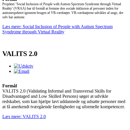
Projektet ’Social Inclusion of People with Autism Spectrum Syndrome through Virtual
Reality’ (VRAA) har til formål at fremme den sociale inklusion af personer inden for
autismespektret igennem brugen af VR-værktøjer. VR-værktøjerne udvikles af unge, der
selv har autisme.
Læs mere: Social Inclusion of People with Autism Spectrum
Syndrome through Virtual Reality
VALITS 2.0
Formål
VALITS 2.0 (Validating Informal and Transversal Skills for
Disadvantaged and Low Skilled Persons) søger at udvikle
redskaber, som kan hjælpe lavt uddannede og udsatte personer med
at få anerkendt tværgående færdigheder og uformelle kompetencer.
Læs mere: VALITS 2.0