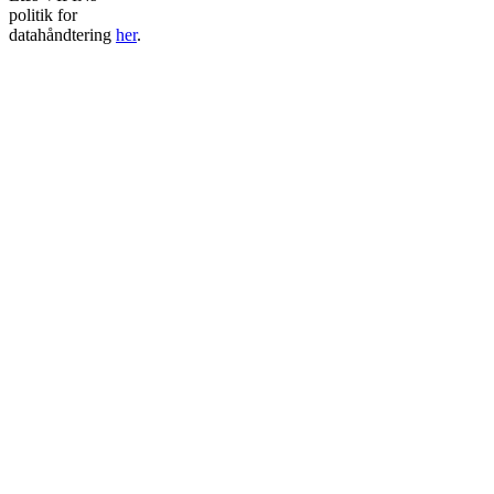
politik for
datahåndtering
her
.