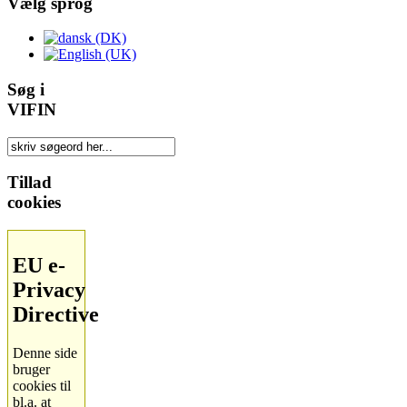
Vælg sprog
Søg i
VIFIN
Tillad
cookies
EU e-
Privacy
Directive
Denne side
bruger
cookies til
bl.a. at