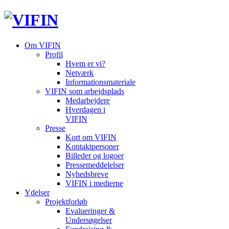
Om VIFIN
Profil
Hvem er vi?
Netværk
Informationsmateriale
VIFIN som arbejdsplads
Medarbejdere
Hverdagen i
VIFIN
Presse
Kort om VIFIN
Kontaktpersoner
Billeder og logoer
Pressemeddelelser
Nyhedsbreve
VIFIN i medierne
Ydelser
Projektforløb
Evalueringer &
Undersøgelser