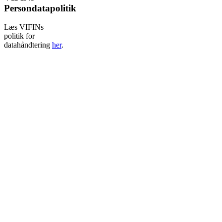
Persondatapolitik
Læs VIFINs
politik for
datahåndtering
her
.