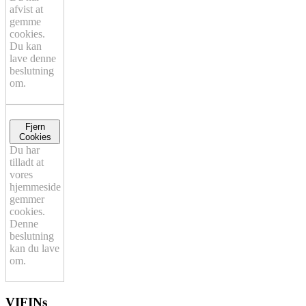
afvist at
gemme
cookies.
Du kan
lave denne
beslutning
om.
Fjern
Cookies
Du har
tilladt at
vores
hjemmeside
gemmer
cookies.
Denne
beslutning
kan du lave
om.
VIFINs