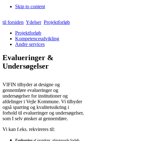
Skip to content
til forsiden
Ydelser
Projektforløb
Projektforløb
Kompetenceudvikling
Andre services
Evalueringer &
Undersøgelser
VIFIN tilbyder at designe og
gennemføre evalueringer og
undersøgelser for institutioner og
afdelinger i Vejle Kommune. Vi tilbyder
også sparring og kvalitetssikring i
forhold til evalueringer og undersøgelser,
som I selv ønsker at gennemføre.
Vi kan f.eks. rekvireres til:
Evaluering
af projekter, afgrænsede forløb