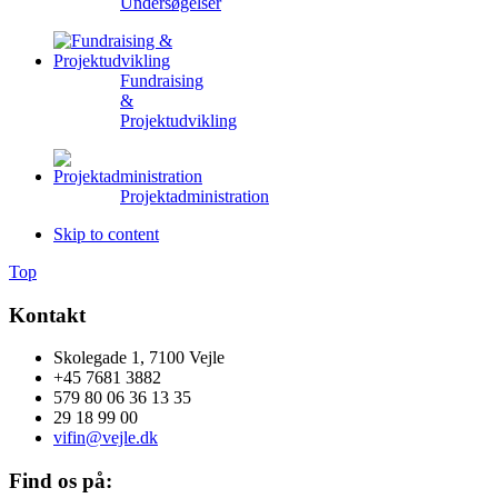
Undersøgelser
Fundraising
&
Projektudvikling
Projektadministration
Skip to content
Top
Kontakt
Skolegade 1, 7100 Vejle
+45 7681 3882
579 80 06 36 13 35
29 18 99 00
vifin@vejle.dk
Find os på: