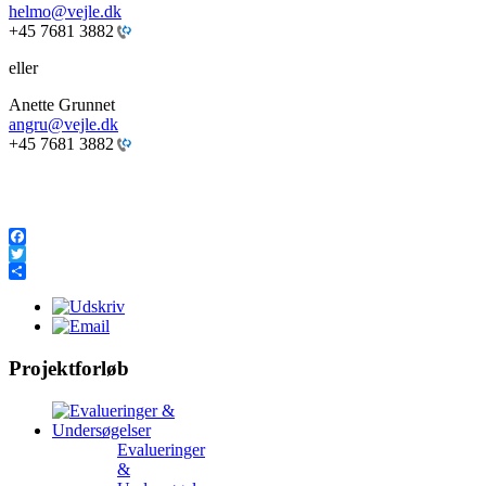
helmo@vejle.dk
+45 7681 3882
eller
Anette Grunnet
angru@vejle.dk
+45 7681 3882
Facebook
Twitter
Share
Projektforløb
Evalueringer
&