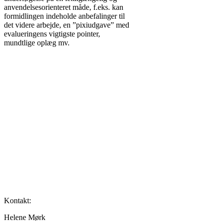
anvendelsesorienteret måde, f.eks. kan
formidlingen indeholde anbefalinger til
det videre arbejde, en ”pixiudgave” med
evalueringens vigtigste pointer,
mundtlige oplæg mv.
Kontakt:
Helene Mørk