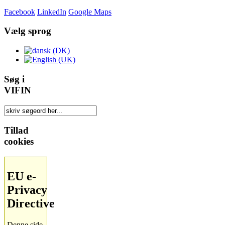
Facebook
LinkedIn
Google Maps
Vælg sprog
Søg i
VIFIN
Tillad
cookies
EU e-
Privacy
Directive
Denne side