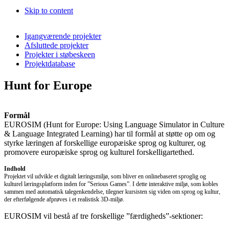
Skip to content
Igangværende projekter
Afsluttede projekter
Projekter i støbeskeen
Projektdatabase
Hunt for Europe
Formål
EUROSIM (Hunt for Europe: Using Language Simulator in Culture
& Language Integrated Learning) har til formål at støtte op om og
styrke læringen af forskellige europæiske sprog og kulturer, og
promovere europæiske sprog og kulturel forskelligartethed.
Indhold
Projektet vil udvikle et digitalt læringsmiljø, som bliver en onlinebaseret sproglig og
kulturel læringsplatform inden for ”Serious Games”. I dette interaktive miljø, som kobles
sammen med automatisk talegenkendelse, tilegner kursisten sig viden om sprog og kultur,
der efterfølgende afprøves i et realistisk 3D-miljø.
EUROSIM vil bestå af tre forskellige ”færdigheds”-sektioner: