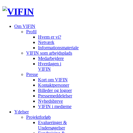
Om VIFIN
Profil
Hvem er vi?
Netværk
Informationsmateriale
VIFIN som arbejdsplads
Medarbejdere
Hverdagen i
VIFIN
Presse
Kort om VIFIN
Kontaktpersoner
Billeder og logoer
Pressemeddelelser
Nyhedsbreve
VIFIN i medierne
Ydelser
Projektforløb
Evalueringer &
Undersøgelser