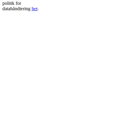
politik for
datahåndtering
her
.