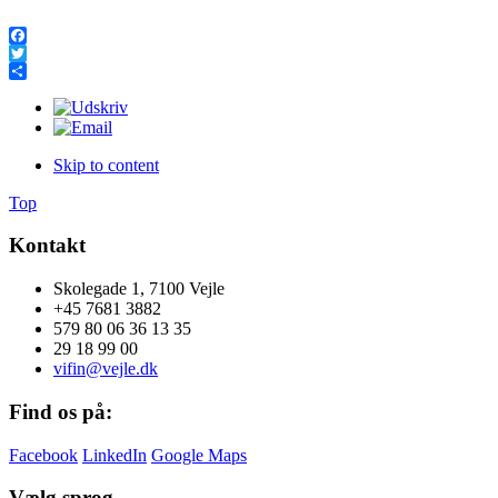
Facebook
Twitter
Share
Skip to content
Top
Kontakt
Skolegade 1, 7100 Vejle
+45 7681 3882
579 80 06 36 13 35
29 18 99 00
vifin@vejle.dk
Find os på:
Facebook
LinkedIn
Google Maps
Vælg sprog