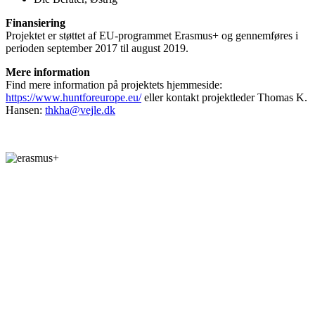
Finansiering
Projektet er støttet af EU-programmet Erasmus+ og gennemføres i
perioden september 2017 til august 2019.
Mere information
Find mere information på projektets hjemmeside:
https://www.huntforeurope.eu/
eller kontakt projektleder Thomas K.
Hansen:
thkha@vejle.dk