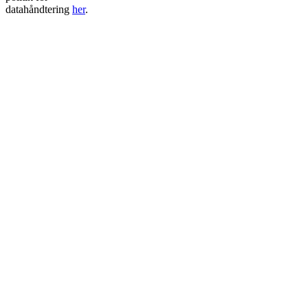
datahåndtering
her
.