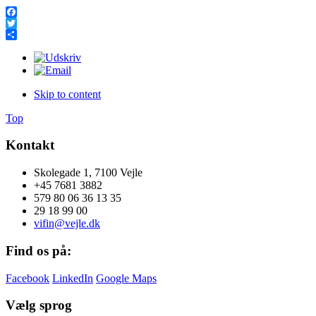
Facebook
Twitter
Share
Skip to content
Top
Kontakt
Skolegade 1, 7100 Vejle
+45 7681 3882
579 80 06 36 13 35
29 18 99 00
vifin@vejle.dk
Find os på:
Facebook
LinkedIn
Google Maps
Vælg sprog