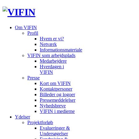
Om VIFIN
Profil
Hvem er vi?
Netværk
Informationsmateriale
VIFIN som arbejdsplads
Medarbejdere
Hverdagen i
VIFIN
Presse
Kort om VIFIN
Kontaktpersoner
Billeder og logoer
Pressemeddelelser
Nyhedsbreve
VIFIN i medierne
Ydelser
Projektforløb
Evalueringer &
Undersøgelser