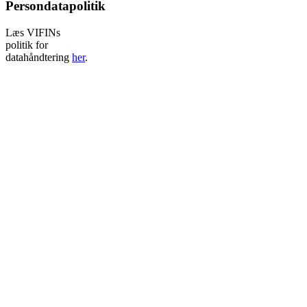
Persondatapolitik
Læs VIFINs
politik for
datahåndtering
her
.