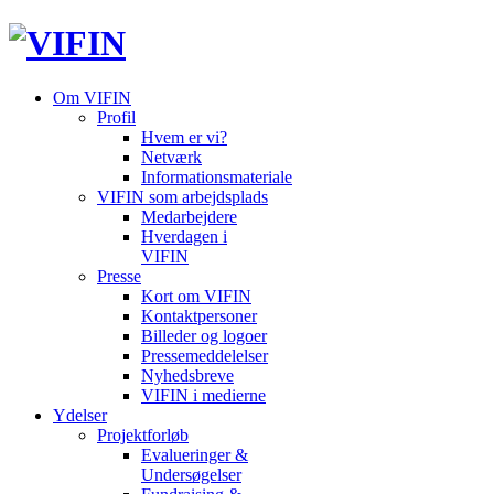
Om VIFIN
Profil
Hvem er vi?
Netværk
Informationsmateriale
VIFIN som arbejdsplads
Medarbejdere
Hverdagen i
VIFIN
Presse
Kort om VIFIN
Kontaktpersoner
Billeder og logoer
Pressemeddelelser
Nyhedsbreve
VIFIN i medierne
Ydelser
Projektforløb
Evalueringer &
Undersøgelser