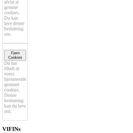
afvist at
gemme
cookies.
Du kan
lave denne
beslutning
om.
Fjern
Cookies
Du har
tilladt at
vores
hjemmeside
gemmer
cookies.
Denne
beslutning
kan du lave
om.
VIFINs