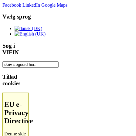
Facebook
LinkedIn
Google Maps
Vælg sprog
Søg i
VIFIN
Tillad
cookies
EU e-
Privacy
Directive
Denne side