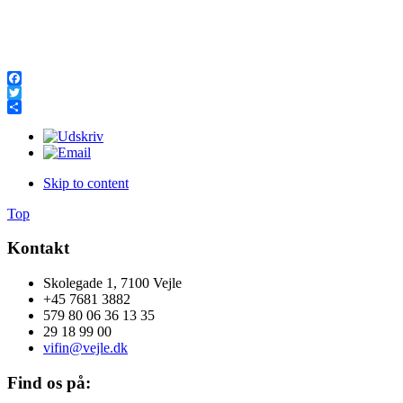
Facebook
Twitter
Share
Skip to content
Top
Kontakt
Skolegade 1, 7100 Vejle
+45 7681 3882
579 80 06 36 13 35
29 18 99 00
vifin@vejle.dk
Find os på: