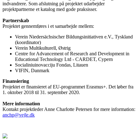
indvandrere. Som afslutning på projektet udarbejder
projektpartnerne et katalog med gode praksisser.
Partnerskab
Projektet gennemføres i et samarbejde mellem:
Verein Niedersächsischer Bildungsinitiativen e.V., Tyskland
(koordinator)
Verein Multikulturell, Østrig
Centre for Advancement of Research and Development in
Educational Technology Ltd - CARDET, Cypern
Socialiniuinovacciju Fondas, Litauen
VIFIN, Danmark
Finansiering
Projektet er finansieret af EU-programmet Erasmus+. Det løber fra
1. oktober 2018 til 31. september 2020.
Mere information
Kontakt projektleder Anne Charlotte Petersen for mere information:
anchp@vejle.dk