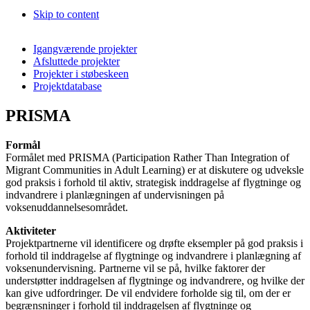
Skip to content
Igangværende projekter
Afsluttede projekter
Projekter i støbeskeen
Projektdatabase
PRISMA
Formål
Formålet med PRISMA (Participation Rather Than Integration of
Migrant Communities in Adult Learning) er at diskutere og udveksle
god praksis i forhold til aktiv, strategisk inddragelse af flygtninge og
indvandrere i planlægningen af undervisningen på
voksenuddannelsesområdet.
Aktiviteter
Projektpartnerne vil identificere og drøfte eksempler på god praksis i
forhold til inddragelse af flygtninge og indvandrere i planlægning af
voksenundervisning. Partnerne vil se på, hvilke faktorer der
understøtter inddragelsen af flygtninge og indvandrere, og hvilke der
kan give udfordringer. De vil endvidere forholde sig til, om der er
begrænsninger i forhold til inddragelsen af flygtninge og