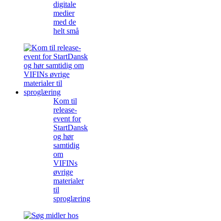
digitale
medier
med de
helt små
Kom til
release-
event for
StartDansk
og hør
samtidig
om
VIFINs
øvrige
materialer
til
sproglæring