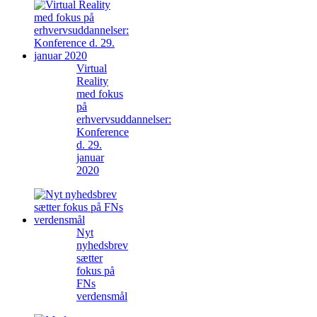
Virtual
Reality
med fokus
på
erhvervsuddannelser:
Konference
d. 29.
januar
2020
Nyt
nyhedsbrev
sætter
fokus på
FNs
verdensmål