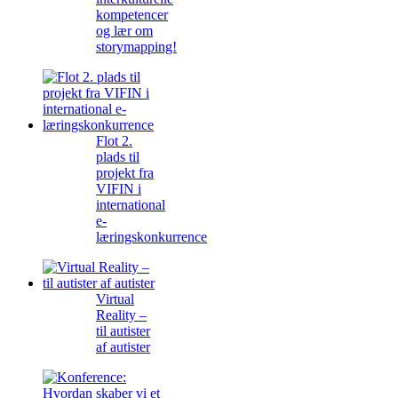
kompetencer
og lær om
storymapping!
Flot 2.
plads til
projekt fra
VIFIN i
international
e-
læringskonkurrence
Virtual
Reality –
til autister
af autister