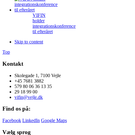
VIFIN
holder
integrationskonference
til efteråret
Skip to content
Top
Kontakt
Skolegade 1, 7100 Vejle
+45 7681 3882
579 80 06 36 13 35
29 18 99 00
vifin@vejle.dk
Find os på:
Facebook
LinkedIn
Google Maps
Vælg sprog