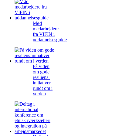
Mød
medarbejdere
fra VIFIN i
uddannelsesguide
Få viden
om gode
resiliens-
initiativer
rundt om i
verden