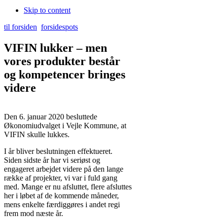
Skip to content
til forsiden
forsidespots
VIFIN lukker – men
vores produkter består
og kompetencer bringes
videre
Den 6. januar 2020 besluttede
Økonomiudvalget i Vejle Kommune, at
VIFIN skulle lukkes.
I år bliver beslutningen effektueret.
Siden sidste år har vi seriøst og
engageret arbejdet videre på den lange
række af projekter, vi var i fuld gang
med. Mange er nu afsluttet, flere afsluttes
her i løbet af de kommende måneder,
mens enkelte færdiggøres i andet regi
frem mod næste år.