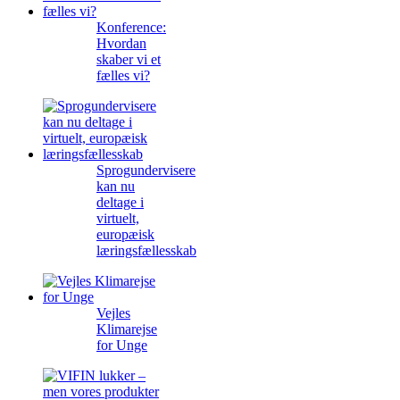
Konference:
Hvordan
skaber vi et
fælles vi?
Sprogundervisere
kan nu
deltage i
virtuelt,
europæisk
læringsfællesskab
Vejles
Klimarejse
for Unge