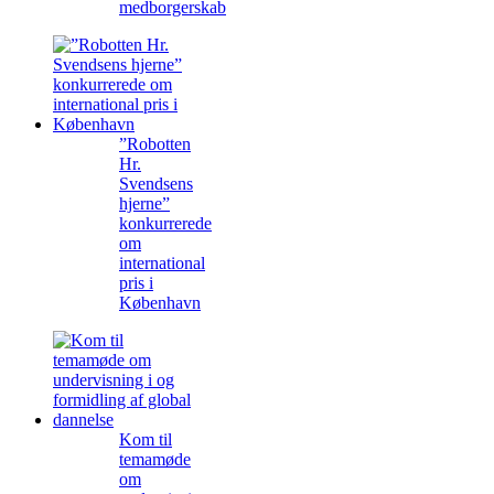
medborgerskab
”Robotten
Hr.
Svendsens
hjerne”
konkurrerede
om
international
pris i
København
Kom til
temamøde
om