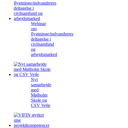
Webinar
om
flygtninge/indvandreres
deltagelse i
civilsamfund
og
arbejdsmarked
Nyt
samarbejde
med
Mølholm
Skole og
CSV Vejle