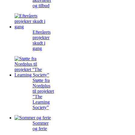
aktiviteter
og tilbud
Efterårets
projekter
skudt i
gang
Støtte fra
Nordplus
til projektet
”The
Learning
Society”
Sommer
og ferie