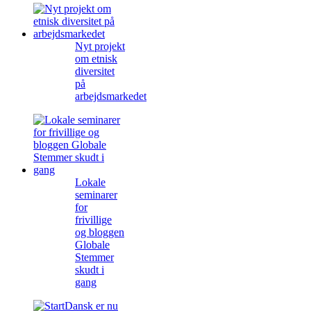
Nyt projekt
om etnisk
diversitet
på
arbejdsmarkedet
Lokale
seminarer
for
frivillige
og bloggen
Globale
Stemmer
skudt i
gang