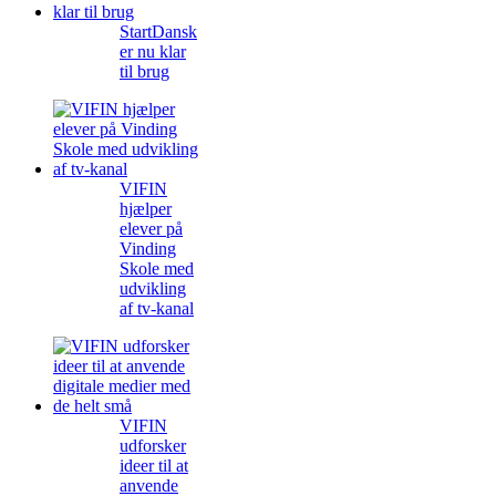
StartDansk
er nu klar
til brug
VIFIN
hjælper
elever på
Vinding
Skole med
udvikling
af tv-kanal
VIFIN
udforsker
ideer til at
anvende