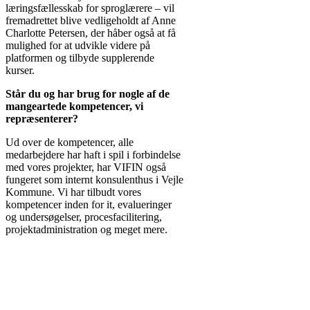
læringsfællesskab for sproglærere – vil
fremadrettet blive vedligeholdt af Anne
Charlotte Petersen, der håber også at få
mulighed for at udvikle videre på
platformen og tilbyde supplerende
kurser.
Står du og har brug for nogle af de
mangeartede kompetencer, vi
repræsenterer?
Ud over de kompetencer, alle
medarbejdere har haft i spil i forbindelse
med vores projekter, har VIFIN også
fungeret som internt konsulenthus i Vejle
Kommune. Vi har tilbudt vores
kompetencer inden for it, evalueringer
og undersøgelser, procesfacilitering,
projektadministration og meget mere.