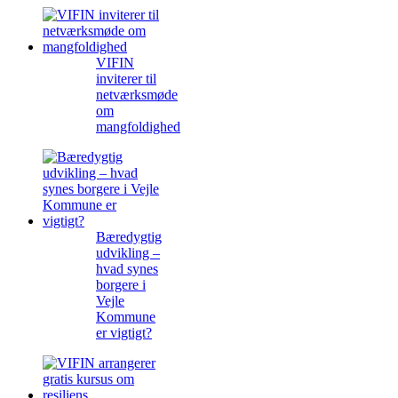
VIFIN
inviterer til
netværksmøde
om
mangfoldighed
Bæredygtig
udvikling –
hvad synes
borgere i
Vejle
Kommune
er vigtigt?