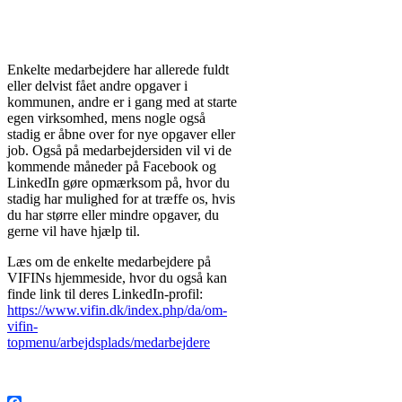
Enkelte medarbejdere har allerede fuldt
eller delvist fået andre opgaver i
kommunen, andre er i gang med at starte
egen virksomhed, mens nogle også
stadig er åbne over for nye opgaver eller
job. Også på medarbejdersiden vil vi de
kommende måneder på Facebook og
LinkedIn gøre opmærksom på, hvor du
stadig har mulighed for at træffe os, hvis
du har større eller mindre opgaver, du
gerne vil have hjælp til.
Læs om de enkelte medarbejdere på
VIFINs hjemmeside, hvor du også kan
finde link til deres LinkedIn-profil:
https://www.vifin.dk/index.php/da/om-
vifin-
topmenu/arbejdsplads/medarbejdere