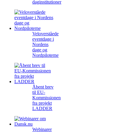
daginstitutioner
Veloverståede
eventdage i
Nordens
dage og
Nordpiloterne
Åbent brev
til EU-
Kommissionen
fra projekt
LADDER
Webinarer