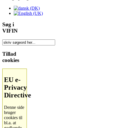
Søg i
VIFIN
Tillad
cookies
EU e-
Privacy
Directive
Denne side
bruger
cookies til
bl.a. at
godkende