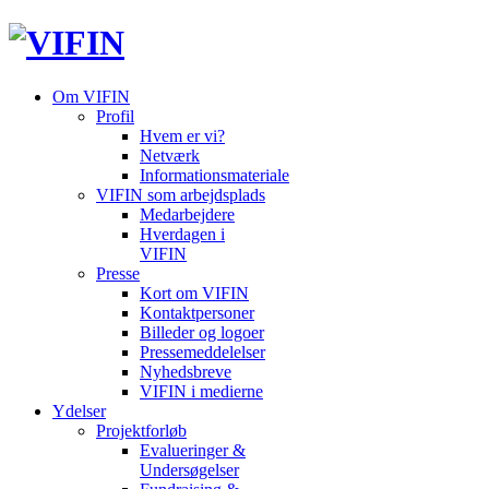
Om VIFIN
Profil
Hvem er vi?
Netværk
Informationsmateriale
VIFIN som arbejdsplads
Medarbejdere
Hverdagen i
VIFIN
Presse
Kort om VIFIN
Kontaktpersoner
Billeder og logoer
Pressemeddelelser
Nyhedsbreve
VIFIN i medierne
Ydelser
Projektforløb
Evalueringer &
Undersøgelser