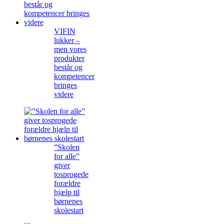
VIFIN
lukker –
men vores
produkter
består og
kompetencer
bringes
videre
”Skolen
for alle”
giver
tosprogede
forældre
hjælp til
børnenes
skolestart