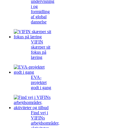
undervisning
i og
formidling
af global
dannelse
VIFIN
skærper sit
fokus på
læring
EVA-
projektet
godt i gang
Find vej i
VIFINs
arbejdsområder,