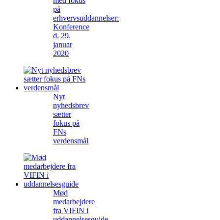
med fokus
på
erhvervsuddannelser:
Konference
d. 29.
januar
2020
Nyt
nyhedsbrev
sætter
fokus på
FNs
verdensmål
Mød
medarbejdere
fra VIFIN i
uddannelsesguide