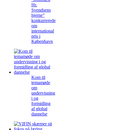
Hr.
Svendsens
hjerne”
konkurrerede
om
international
pris i
København
Kom til
temamøde
om
undervisning
i og
formidling
af global
dannelse