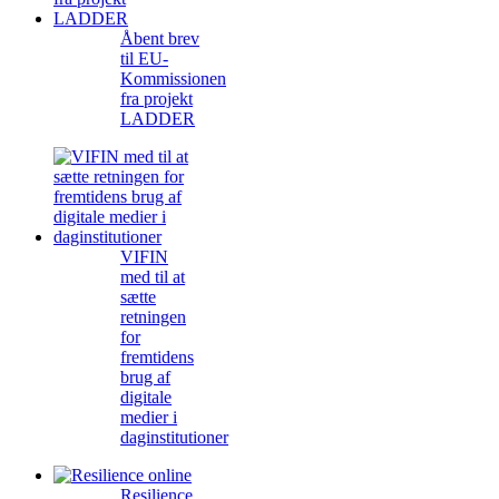
Åbent brev
til EU-
Kommissionen
fra projekt
LADDER
VIFIN
med til at
sætte
retningen
for
fremtidens
brug af
digitale
medier i
daginstitutioner
Resilience