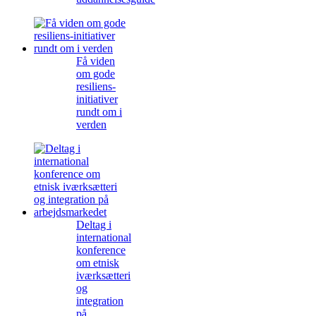
Få viden
om gode
resiliens-
initiativer
rundt om i
verden
Deltag i
international
konference
om etnisk
iværksætteri
og
integration
på