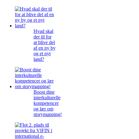
Hvad skal
der til for
at blive del
af en ny by
og et nyt
land?
Boost dine
interkulturelle
kompetencer
og lær om
storymapping!