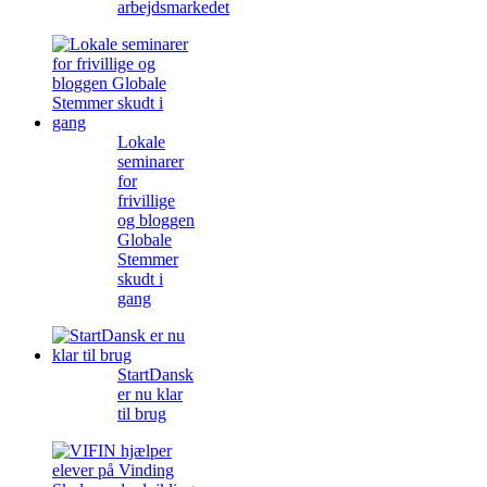
arbejdsmarkedet
Lokale
seminarer
for
frivillige
og bloggen
Globale
Stemmer
skudt i
gang
StartDansk
er nu klar
til brug