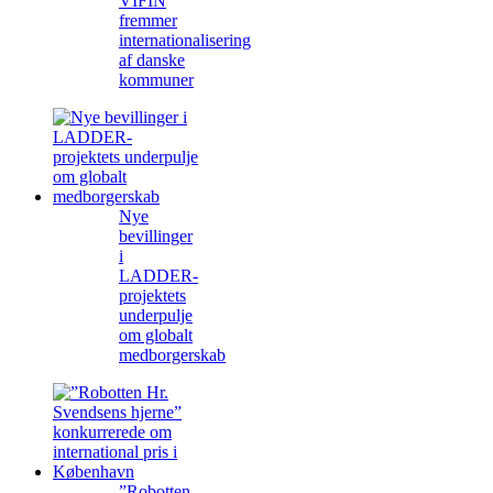
VIFIN
fremmer
internationalisering
af danske
kommuner
Nye
bevillinger
i
LADDER-
projektets
underpulje
om globalt
medborgerskab
”Robotten