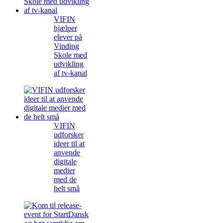
VIFIN
hjælper
elever på
Vinding
Skole med
udvikling
af tv-kanal
VIFIN
udforsker
ideer til at
anvende
digitale
medier
med de
helt små