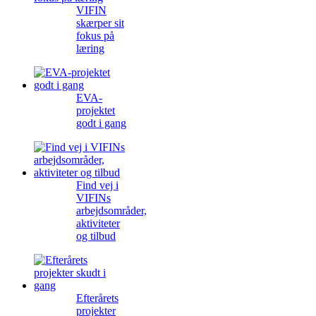
VIFIN
skærper sit
fokus på
læring
EVA-
projektet
godt i gang
Find vej i
VIFINs
arbejdsområder,
aktiviteter
og tilbud
Efterårets
projekter