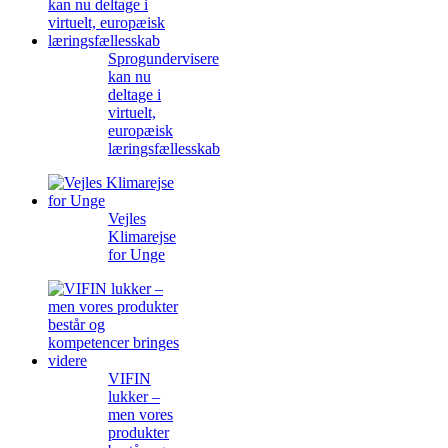
Sprogundervisere
kan nu
deltage i
virtuelt,
europæisk
læringsfællesskab
Vejles
Klimarejse
for Unge
VIFIN
lukker –
men vores
produkter