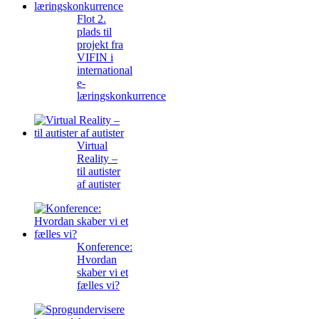
Flot 2.
plads til
projekt fra
VIFIN i
international
e-
læringskonkurrence
Virtual
Reality –
til autister
af autister
Konference:
Hvordan
skaber vi et
fælles vi?