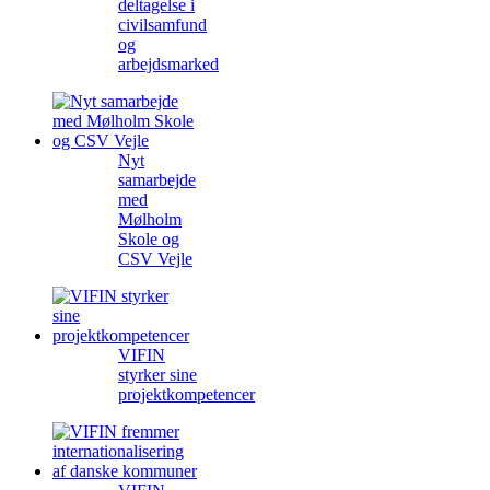
deltagelse i
civilsamfund
og
arbejdsmarked
Nyt
samarbejde
med
Mølholm
Skole og
CSV Vejle
VIFIN
styrker sine
projektkompetencer