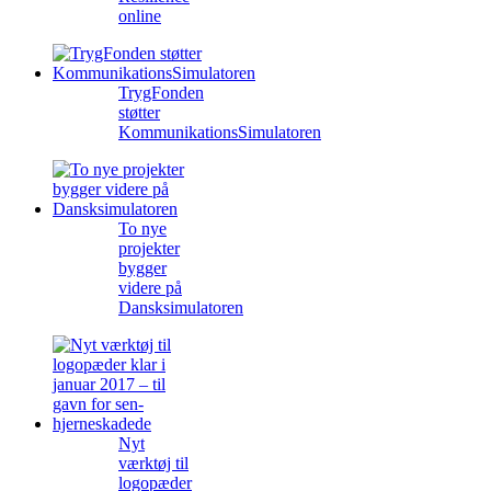
online
TrygFonden
støtter
KommunikationsSimulatoren
To nye
projekter
bygger
videre på
Dansksimulatoren
Nyt
værktøj til
logopæder