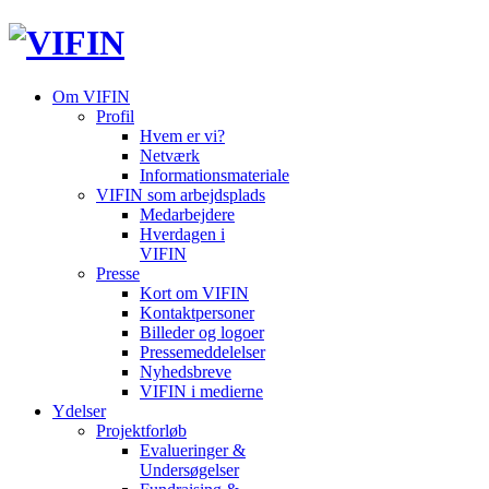
Om VIFIN
Profil
Hvem er vi?
Netværk
Informationsmateriale
VIFIN som arbejdsplads
Medarbejdere
Hverdagen i
VIFIN
Presse
Kort om VIFIN
Kontaktpersoner
Billeder og logoer
Pressemeddelelser
Nyhedsbreve
VIFIN i medierne
Ydelser
Projektforløb
Evalueringer &
Undersøgelser