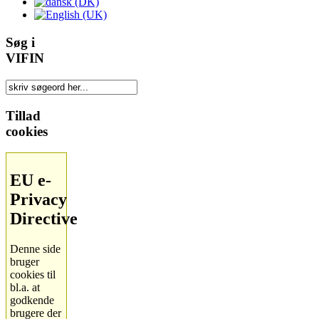
Søg i
VIFIN
Tillad
cookies
EU e-
Privacy
Directive
Denne side
bruger
cookies til
bl.a. at
godkende
brugere der