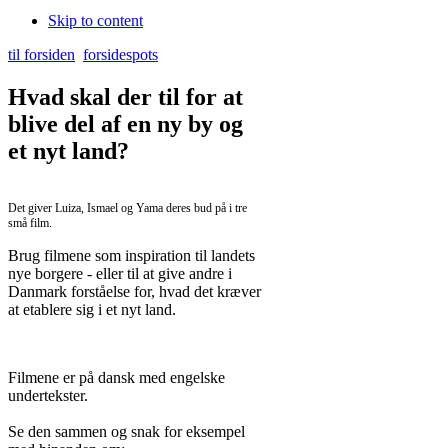
Skip to content
til forsiden
forsidespots
Hvad skal der til for at
blive del af en ny by og
et nyt land?
Det giver Luiza, Ismael og Yama deres bud på i tre
små film.
Brug filmene som inspiration til landets
nye borgere - eller til at give andre i
Danmark forståelse for, hvad det kræver
at etablere sig i et nyt land.
Filmene er på dansk med engelske
undertekster.
Se den sammen og snak for eksempel