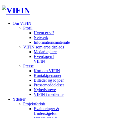
Om VIFIN
Profil
Hvem er vi?
Netværk
Informationsmateriale
VIFIN som arbejdsplads
Medarbejdere
Hverdagen i
VIFIN
Presse
Kort om VIFIN
Kontaktpersoner
Billeder og logoer
Pressemeddelelser
Nyhedsbreve
VIFIN i medierne
Ydelser
Projektforløb
Evalueringer &
Undersøgelser