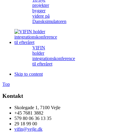
projekter
bygger
videre på
Dansksimulatoren
VIFIN
holder
integrationskonference
til efteråret
Skip to content
Top
Kontakt
Skolegade 1, 7100 Vejle
+45 7681 3882
579 80 06 36 13 35
29 18 99 00
vifin@vejle.dk