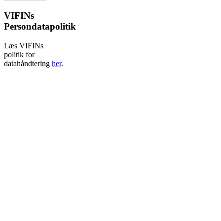
VIFINs
Persondatapolitik
Læs VIFINs
politik for
datahåndtering
her
.