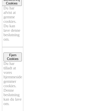
Cookies
Du har
afvist at
gemme
cookies.
Du kan
lave denne
beslutning
om.
Fjern
Cookies
Du har
tilladt at
vores
hjemmeside
gemmer
cookies.
Denne
beslutning
kan du lave
om.