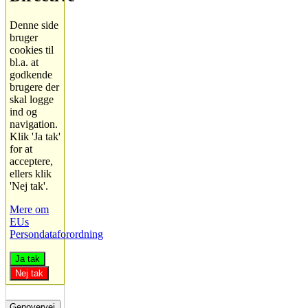
Denne side
bruger
cookies til
bl.a. at
godkende
brugere der
skal logge
ind og
navigation.
Klik 'Ja tak'
for at
acceptere,
ellers klik
'Nej tak'.
Mere om
EUs
Persondataforordning
Ja tak
Nej tak
Genovervej