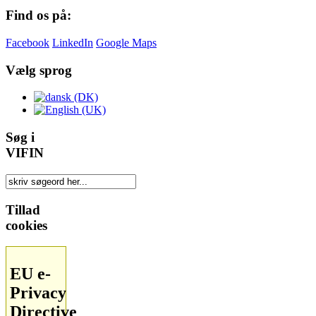
Find os på:
Facebook
LinkedIn
Google Maps
Vælg sprog
Søg i
VIFIN
Tillad
cookies
EU e-
Privacy
Directive