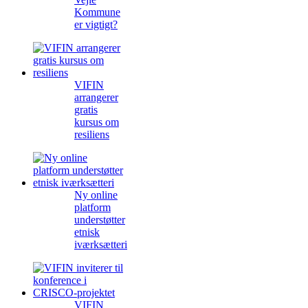
Kommune
er vigtigt?
VIFIN
arrangerer
gratis
kursus om
resiliens
Ny online
platform
understøtter
etnisk
iværksætteri
VIFIN