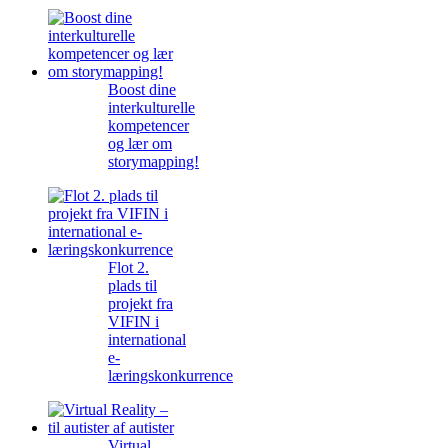
Boost dine
interkulturelle
kompetencer
og lær om
storymapping!
Flot 2.
plads til
projekt fra
VIFIN i
international
e-
læringskonkurrence
Virtual