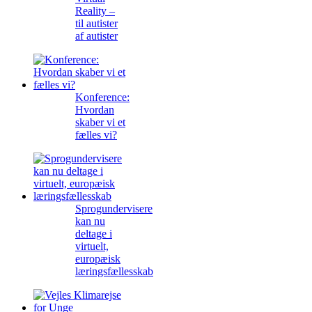
Reality –
til autister
af autister
Konference:
Hvordan
skaber vi et
fælles vi?
Sprogundervisere
kan nu
deltage i
virtuelt,
europæisk
læringsfællesskab