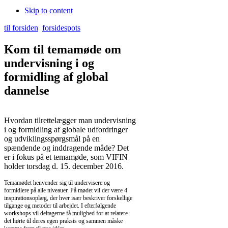
Skip to content
til forsiden
forsidespots
Kom til temamøde om
undervisning i og
formidling af global
dannelse
Hvordan tilrettelægger man undervisning
i og formidling af globale udfordringer
og udviklingsspørgsmål på en
spændende og inddragende måde? Det
er i fokus på et temamøde, som VIFIN
holder torsdag d. 15. december 2016.
Temamødet henvender sig til undervisere og
formidlere på alle niveauer. På mødet vil der være 4
inspirationsoplæg, der hver især beskriver forskellige
tilgange og metoder til arbejdet. I efterfølgende
workshops vil deltagerne få mulighed for at relatere
det hørte til deres egen praksis og sammen måske