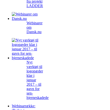
fra projekt
LADDER
Webinarer
om
Dansk.nu
Nyt
værktøj til
logopæder
klar i
januar
2017 – til
gavn for
sen-
hjerneskadede
Webinarrække: