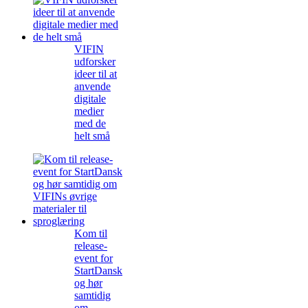
VIFIN
udforsker
ideer til at
anvende
digitale
medier
med de
helt små
Kom til
release-
event for
StartDansk
og hør
samtidig
om