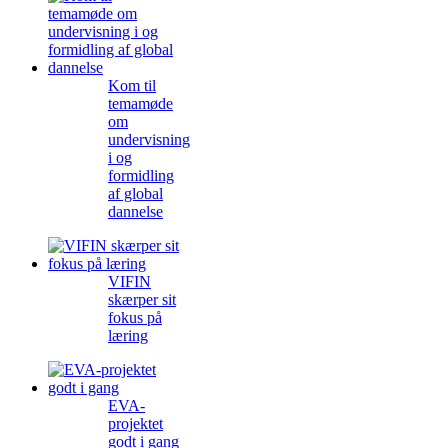
Kom til
temamøde
om
undervisning
i og
formidling
af global
dannelse
VIFIN
skærper sit
fokus på
læring
EVA-
projektet
godt i gang