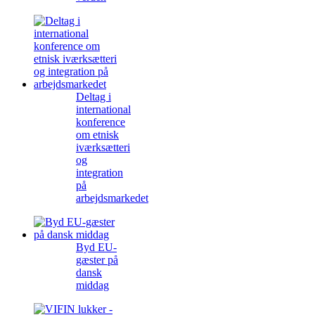
Deltag i
international
konference
om etnisk
iværksætteri
og
integration
på
arbejdsmarkedet
Byd EU-
gæster på
dansk
middag