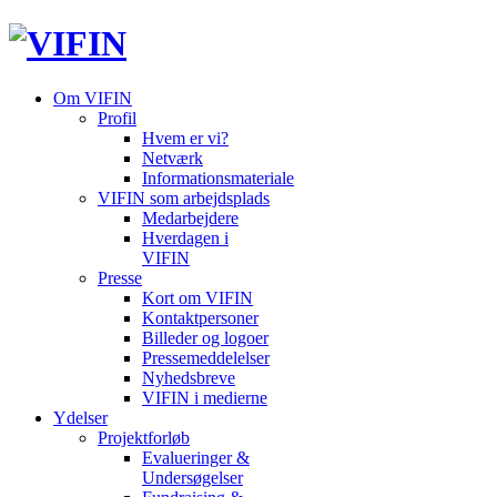
Om VIFIN
Profil
Hvem er vi?
Netværk
Informationsmateriale
VIFIN som arbejdsplads
Medarbejdere
Hverdagen i
VIFIN
Presse
Kort om VIFIN
Kontaktpersoner
Billeder og logoer
Pressemeddelelser
Nyhedsbreve
VIFIN i medierne
Ydelser
Projektforløb
Evalueringer &
Undersøgelser