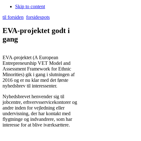
Skip to content
til forsiden
forsidespots
EVA-projektet godt i
gang
EVA-projektet (A European
Entrepreneurship VET Model and
Assessment Framework for Ethnic
Minorities) gik i gang i slutningen af
2016 og er nu klar med det første
nyhedsbrev til interessenter.
Nyhedsbrevet henvender sig til
jobcentre, erhvervsservicekontorer og
andre inden for vejledning eller
undervisning, der har kontakt med
flygtninge og indvandrere, som har
interesse for at blive iværksættere.