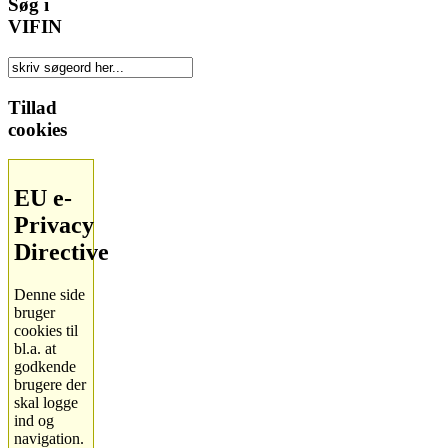
Søg i
VIFIN
Tillad
cookies
EU e-
Privacy
Directive
Denne side
bruger
cookies til
bl.a. at
godkende
brugere der
skal logge
ind og
navigation.