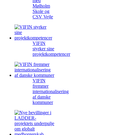
med
Mølholm
Skole og
CSV Vejle
VIFIN
styrker sine
projektkompetencer
VIFIN
fremmer
internationalisering
af danske
kommuner