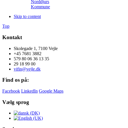
Norddjurs
Kommune
Skip to content
Top
Kontakt
Skolegade 1, 7100 Vejle
+45 7681 3882
579 80 06 36 13 35
29 18 99 00
vifin@vejle.dk
Find os på:
Facebook
LinkedIn
Google Maps
Vælg sprog