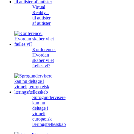
Virtual
Reality –
til autister
af autister
Konference:
Hvordan
skaber vi et
fælles vi?
Sprogundervisere
kan nu
deltage i
virtuelt,
europæisk
læringsfællesskab