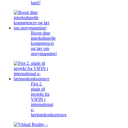
land?
Boost dine
interkulturelle
kompetencer
og lær om
storymapping!
Flot 2.
plads til
projekt fra
VIFIN i
international
e-
læringskonkurrence