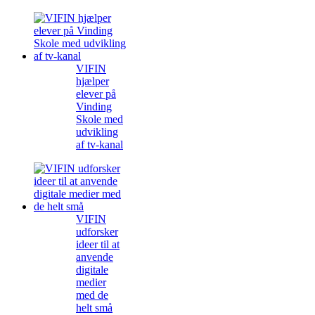
VIFIN
hjælper
elever på
Vinding
Skole med
udvikling
af tv-kanal
VIFIN
udforsker
ideer til at
anvende
digitale
medier
med de
helt små