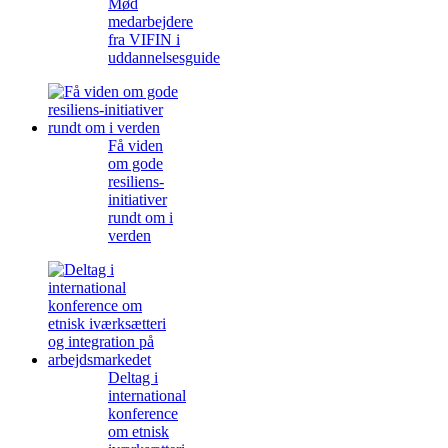
Mød
medarbejdere
fra VIFIN i
uddannelsesguide
Få viden
om gode
resiliens-
initiativer
rundt om i
verden
Deltag i
international
konference
om etnisk