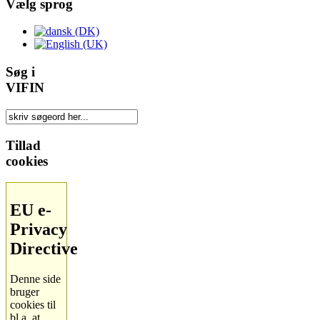
Vælg sprog
Søg i
VIFIN
Tillad
cookies
EU e-
Privacy
Directive
Denne side
bruger
cookies til
bl.a. at