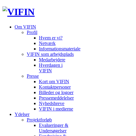
Om VIFIN
Profil
Hvem er vi?
Netværk
Informationsmateriale
VIFIN som arbejdsplads
Medarbejdere
Hverdagen i
VIFIN
Presse
Kort om VIFIN
Kontaktpersoner
Billeder og logoer
Pressemeddelelser
Nyhedsbreve
VIFIN i medierne
Ydelser
Projektforløb
Evalueringer &
Undersøgelser