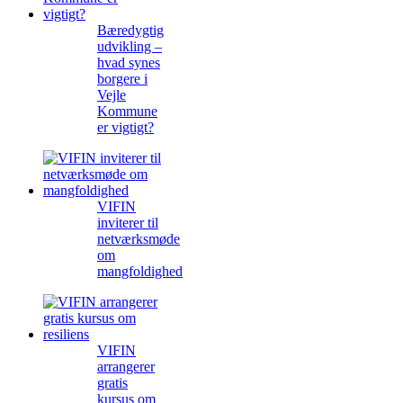
Bæredygtig
udvikling –
hvad synes
borgere i
Vejle
Kommune
er vigtigt?
VIFIN
inviterer til
netværksmøde
om
mangfoldighed
VIFIN
arrangerer
gratis
kursus om