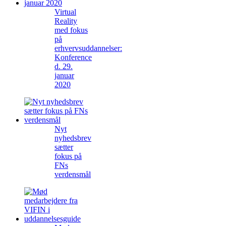
Virtual
Reality
med fokus
på
erhvervsuddannelser:
Konference
d. 29.
januar
2020
Nyt
nyhedsbrev
sætter
fokus på
FNs
verdensmål