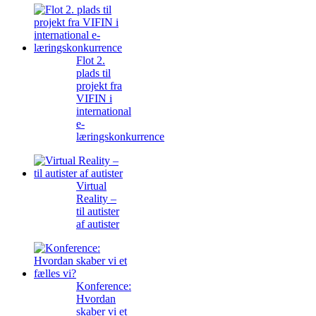
Flot 2.
plads til
projekt fra
VIFIN i
international
e-
læringskonkurrence
Virtual
Reality –
til autister
af autister
Konference:
Hvordan
skaber vi et