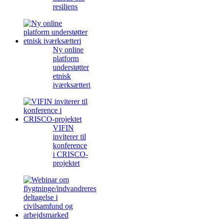
resiliens
Ny online
platform
understøtter
etnisk
iværksætteri
VIFIN
inviterer til
konference
i CRISCO-
projektet