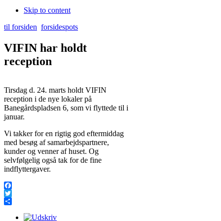
Skip to content
til forsiden
forsidespots
VIFIN har holdt
reception
Tirsdag d. 24. marts holdt VIFIN
reception i de nye lokaler på
Banegårdspladsen 6, som vi flyttede til i
januar.
Vi takker for en rigtig god eftermiddag
med besøg af samarbejdspartnere,
kunder og venner af huset. Og
selvfølgelig også tak for de fine
indflyttergaver.
Facebook
Twitter
Share