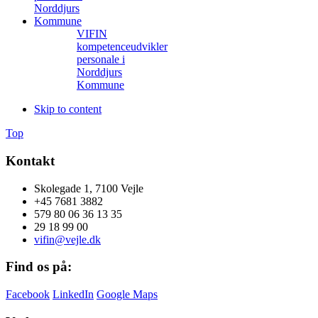
VIFIN
kompetenceudvikler
personale i
Norddjurs
Kommune
Skip to content
Top
Kontakt
Skolegade 1, 7100 Vejle
+45 7681 3882
579 80 06 36 13 35
29 18 99 00
vifin@vejle.dk
Find os på:
Facebook
LinkedIn
Google Maps