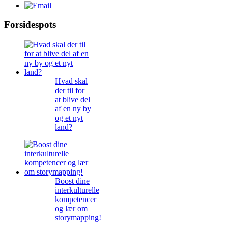
Forsidespots
Hvad skal
der til for
at blive del
af en ny by
og et nyt
land?
Boost dine
interkulturelle
kompetencer
og lær om
storymapping!