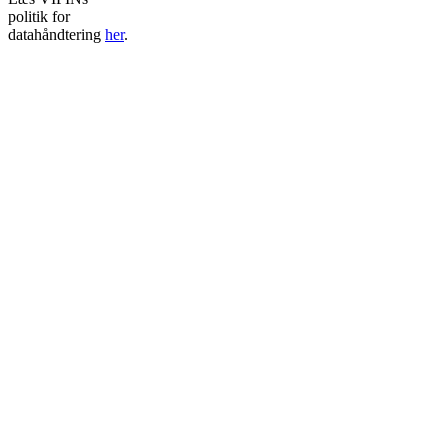
politik for
datahåndtering
her
.