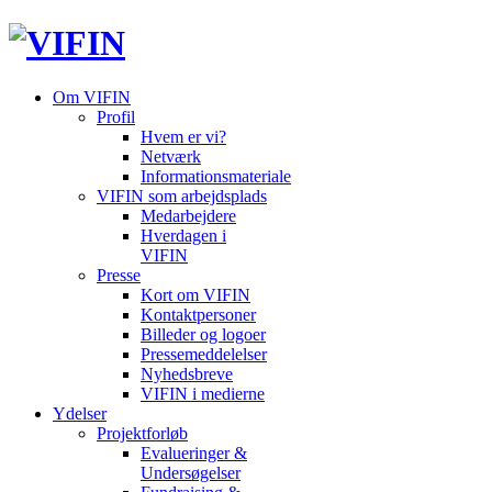
Om VIFIN
Profil
Hvem er vi?
Netværk
Informationsmateriale
VIFIN som arbejdsplads
Medarbejdere
Hverdagen i
VIFIN
Presse
Kort om VIFIN
Kontaktpersoner
Billeder og logoer
Pressemeddelelser
Nyhedsbreve
VIFIN i medierne
Ydelser
Projektforløb
Evalueringer &
Undersøgelser