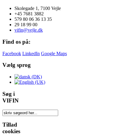
Skolegade 1, 7100 Vejle
+45 7681 3882
579 80 06 36 13 35
29 18 99 00
vifin@vejle.dk
Find os på:
Facebook
LinkedIn
Google Maps
Vælg sprog
Søg i
VIFIN
Tillad
cookies