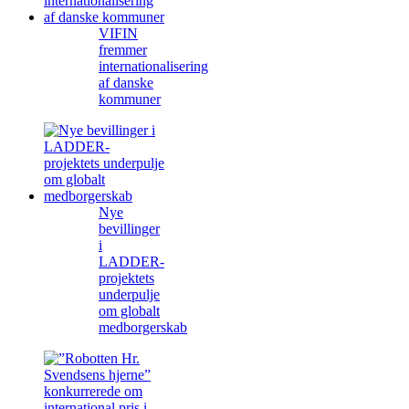
VIFIN
fremmer
internationalisering
af danske
kommuner
Nye
bevillinger
i
LADDER-
projektets
underpulje
om globalt
medborgerskab