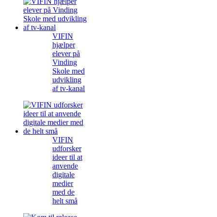
VIFIN
hjælper
elever på
Vinding
Skole med
udvikling
af tv-kanal
VIFIN
udforsker
ideer til at
anvende
digitale
medier
med de
helt små