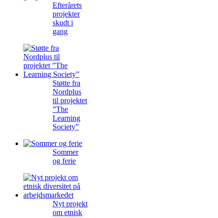
Efterårets
projekter
skudt i
gang
Støtte fra
Nordplus
til projektet
”The
Learning
Society”
Sommer
og ferie
Nyt projekt
om etnisk