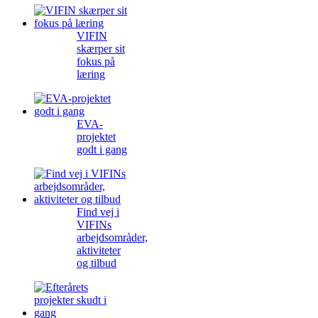
VIFIN
skærper sit
fokus på
læring
EVA-
projektet
godt i gang
Find vej i
VIFINs
arbejdsområder,
aktiviteter
og tilbud