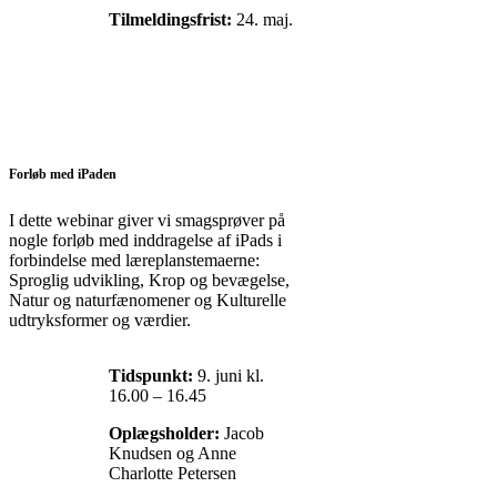
Tilmeldingsfrist:
24. maj.
Forløb med iPaden
I dette webinar giver vi smagsprøver på
nogle forløb med inddragelse af iPads i
forbindelse med læreplanstemaerne:
Sproglig udvikling, Krop og bevægelse,
Natur og naturfænomener og Kulturelle
udtryksformer og værdier.
Tidspunkt:
9. juni kl.
16.00 – 16.45
Oplægsholder:
Jacob
Knudsen og Anne
Charlotte Petersen