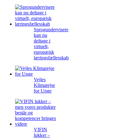
Sprogundervisere
kan nu
deltage i
virtuelt,
europæisk
læringsfællesskab
Vejles
Klimarejse
for Unge
VIFIN
lukker –