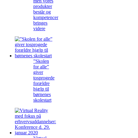
men vores
produkter
består og
kompetencer
bringes
videre
”Skolen
for alle”
giver
tosprogede
forældre
hjælp til
børnenes
skolestart