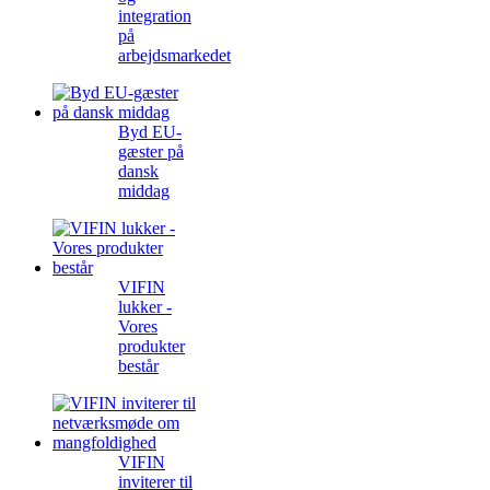
integration
på
arbejdsmarkedet
Byd EU-
gæster på
dansk
middag
VIFIN
lukker -
Vores
produkter
består
VIFIN
inviterer til