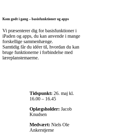
Kom godt i gang – basisfunktioner og apps
Vi præsenterer dig for basisfunktioner i
iPaden og apps, du kan anvende i mange
forskellige sammenhænge.
Samtidig får du idéer til, hvordan du kan
bruge funktionerne i forbindelse med
læreplanstemaerne.
Tidspunkt:
26. maj kl.
16.00 – 16.45
Oplægsholder:
Jacob
Knudsen
Medvært:
Niels Ole
Ankerstjerne