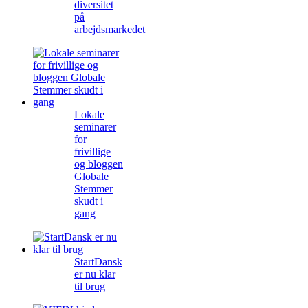
diversitet
på
arbejdsmarkedet
Lokale
seminarer
for
frivillige
og bloggen
Globale
Stemmer
skudt i
gang
StartDansk
er nu klar
til brug