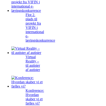
Flot 2.
plads til
projekt fra
VIFIN i
international
e-
læringskonkurrence
Virtual
Reality –
til autister
af autister
Konference:
Hvordan
skaber vi et
fælles vi?