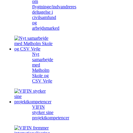
om
flygtninge/indvandreres
deltagelse i
civilsamfund
og
arbejdsmarked
Nyt
samarbejde
med
Mølholm
Skole og
CSV Vejle
VIFIN
styrker sine
projektkompetencer