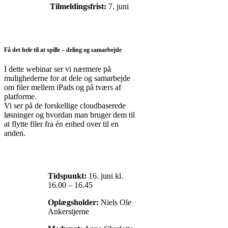
Tilmeldingsfrist:
7. juni
Få det hele til at spille – deling og samarbejde
I dette webinar ser vi nærmere på
mulighederne for at dele og samarbejde
om filer mellem iPads og på tværs af
platforme.
Vi ser på de forskellige cloudbaserede
løsninger og hvordan man bruger dem til
at flytte filer fra én enhed over til en
anden.
Tidspunkt:
16. juni kl.
16.00 – 16.45
Oplægsholder:
Niels Ole
Ankerstjerne