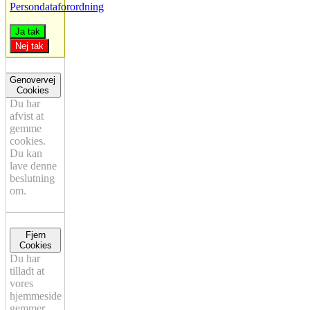
Persondataforordning
Ja tak
Nej tak
Genovervej
Cookies
Du har
afvist at
gemme
cookies.
Du kan
lave denne
beslutning
om.
Fjern
Cookies
Du har
tilladt at
vores
hjemmeside
gemmer