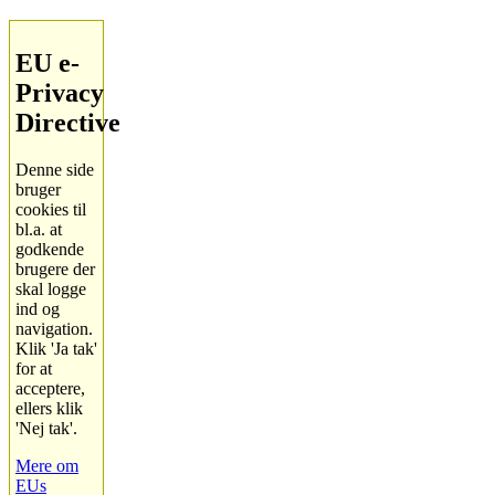
EU e-
Privacy
Directive
Denne side
bruger
cookies til
bl.a. at
godkende
brugere der
skal logge
ind og
navigation.
Klik 'Ja tak'
for at
acceptere,
ellers klik
'Nej tak'.
Mere om
EUs