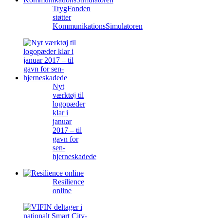
TrygFonden
støtter
KommunikationsSimulatoren
Nyt
værktøj til
logopæder
klar i
januar
2017 – til
gavn for
sen-
hjerneskadede
Resilience
online