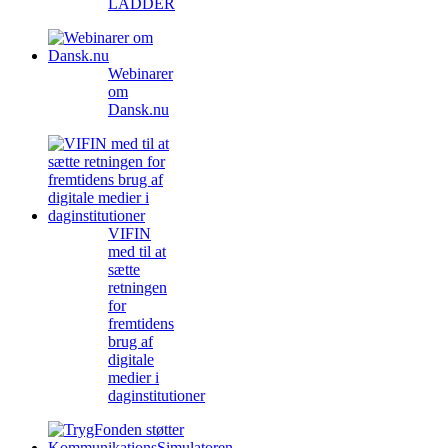
LADDER
Webinarer
om
Dansk.nu
VIFIN
med til at
sætte
retningen
for
fremtidens
brug af
digitale
medier i
daginstitutioner