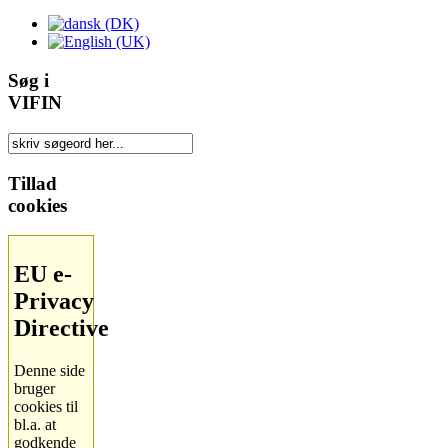
Søg i
VIFIN
Tillad
cookies
EU e-
Privacy
Directive
Denne side
bruger
cookies til
bl.a. at
godkende