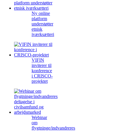
Ny online
platform
understøtter
etnisk
iværksætteri
VIFIN
inviterer til
konference
i CRISCO-
projektet
Webinar
om
flygtninge/indvandreres