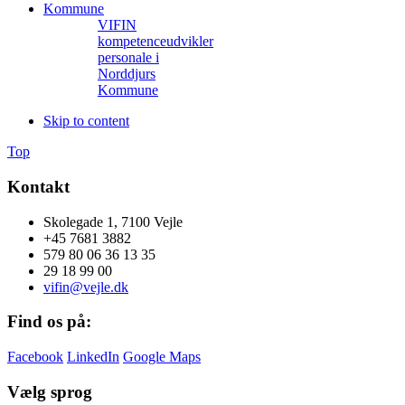
VIFIN
kompetenceudvikler
personale i
Norddjurs
Kommune
Skip to content
Top
Kontakt
Skolegade 1, 7100 Vejle
+45 7681 3882
579 80 06 36 13 35
29 18 99 00
vifin@vejle.dk
Find os på:
Facebook
LinkedIn
Google Maps
Vælg sprog