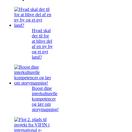
Hvad skal
der til for
at blive del
af en ny by
og et nyt
land?
Boost dine
interkulturelle
kompetencer
og lær om
storymapping!