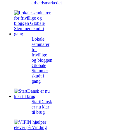
arbejdsmarkedet
Lokale
seminarer
for
frivillige
og bloggen
Globale
Stemmer
skudt i
gang
StartDansk
er nu klar
til brug