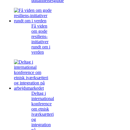
uddannelsesguide
Få viden
om gode
resiliens-
initiativer
rundt om i
verden
Deltag i
international
konference
om etnisk
iværksætteri
og
integration
på