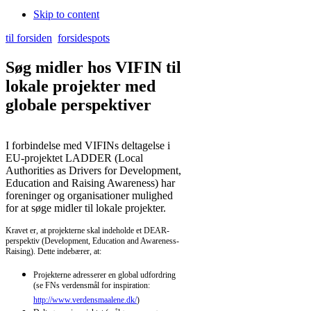
Skip to content
til forsiden
forsidespots
Søg midler hos VIFIN til
lokale projekter med
globale perspektiver
I forbindelse med VIFINs deltagelse i
EU-projektet LADDER (Local
Authorities as Drivers for Development,
Education and Raising Awareness) har
foreninger og organisationer mulighed
for at søge midler til lokale projekter.
Kravet er, at projekterne skal indeholde et DEAR-
perspektiv (Development, Education and Awareness-
Raising). Dette indebærer, at:
Projekterne adresserer en global udfordring
(se FNs verdensmål for inspiration:
http://www.verdensmaalene.dk/
)