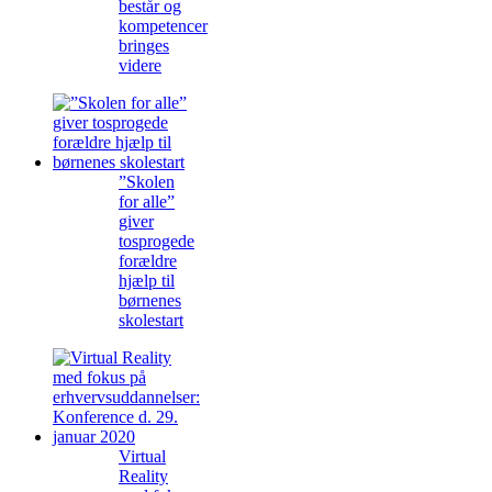
består og
kompetencer
bringes
videre
”Skolen
for alle”
giver
tosprogede
forældre
hjælp til
børnenes
skolestart
Virtual
Reality