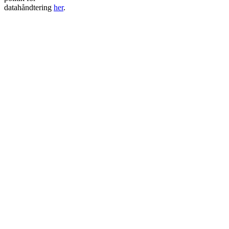
datahåndtering
her
.