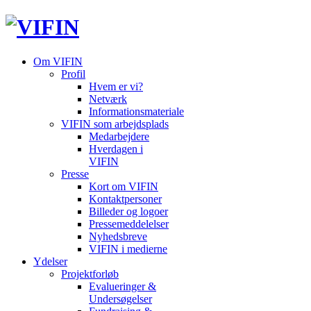
Om VIFIN
Profil
Hvem er vi?
Netværk
Informationsmateriale
VIFIN som arbejdsplads
Medarbejdere
Hverdagen i
VIFIN
Presse
Kort om VIFIN
Kontaktpersoner
Billeder og logoer
Pressemeddelelser
Nyhedsbreve
VIFIN i medierne
Ydelser
Projektforløb
Evalueringer &
Undersøgelser