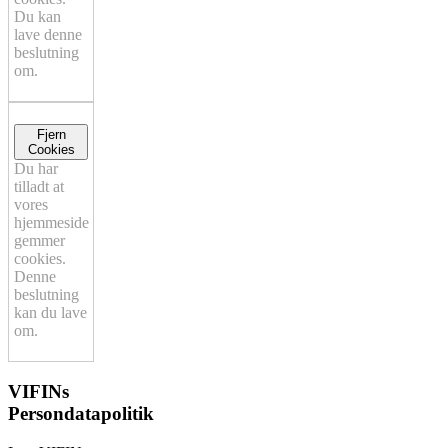
Du kan
lave denne
beslutning
om.
Fjern
Cookies
Du har
tilladt at
vores
hjemmeside
gemmer
cookies.
Denne
beslutning
kan du lave
om.
VIFINs
Persondatapolitik