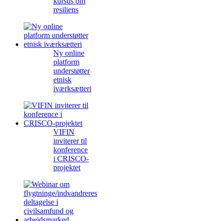
kursus om
resiliens
Ny online
platform
understøtter
etnisk
iværksætteri
VIFIN
inviterer til
konference
i CRISCO-
projektet