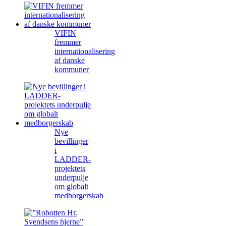
VIFIN
fremmer
internationalisering
af danske
kommuner
Nye
bevillinger
i
LADDER-
projektets
underpulje
om globalt
medborgerskab