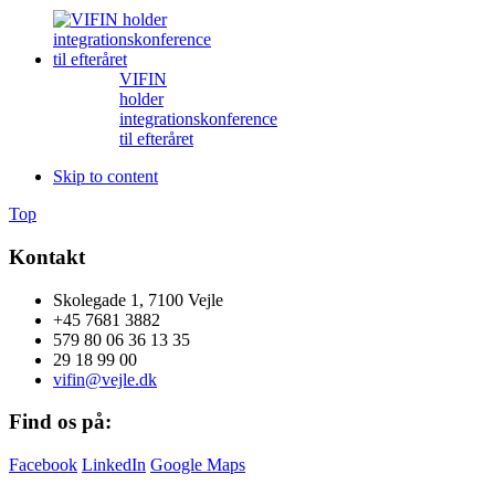
VIFIN
holder
integrationskonference
til efteråret
Skip to content
Top
Kontakt
Skolegade 1, 7100 Vejle
+45 7681 3882
579 80 06 36 13 35
29 18 99 00
vifin@vejle.dk
Find os på:
Facebook
LinkedIn
Google Maps