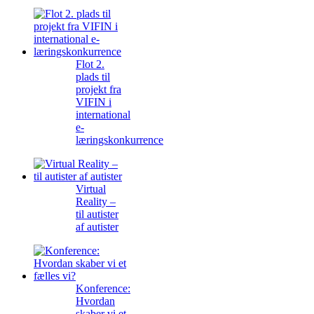
Flot 2.
plads til
projekt fra
VIFIN i
international
e-
læringskonkurrence
Virtual
Reality –
til autister
af autister
Konference:
Hvordan
skaber vi et