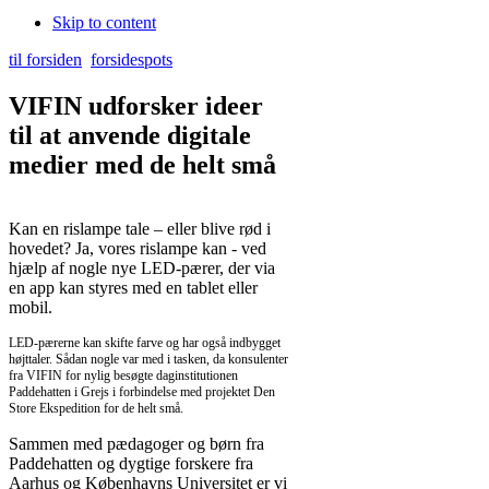
Skip to content
til forsiden
forsidespots
VIFIN udforsker ideer
til at anvende digitale
medier med de helt små
Kan en rislampe tale – eller blive rød i
hovedet? Ja, vores rislampe kan - ved
hjælp af nogle nye LED-pærer, der via
en app kan styres med en tablet eller
mobil.
LED-pærerne kan skifte farve og har også indbygget
højttaler. Sådan nogle var med i tasken, da konsulenter
fra VIFIN for nylig besøgte daginstitutionen
Paddehatten i Grejs i forbindelse med projektet Den
Store Ekspedition for de helt små.
Sammen med pædagoger og børn fra
Paddehatten og dygtige forskere fra
Aarhus og Københavns Universitet er vi