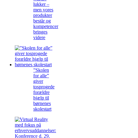
lukker –
men vores
produkter
består og
kompetencer
bringes
videre
”Skolen
for alle”
giver
tosprogede
forældre
hjælp til
børnenes
skolestart