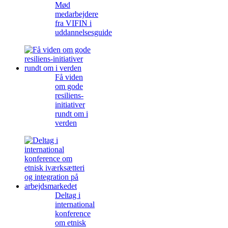
Mød
medarbejdere
fra VIFIN i
uddannelsesguide
Få viden
om gode
resiliens-
initiativer
rundt om i
verden
Deltag i
international
konference
om etnisk