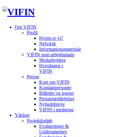
Om VIFIN
Profil
Hvem er vi?
Netværk
Informationsmateriale
VIFIN som arbejdsplads
Medarbejdere
Hverdagen i
VIFIN
Presse
Kort om VIFIN
Kontaktpersoner
Billeder og logoer
Pressemeddelelser
Nyhedsbreve
VIFIN i medierne
Ydelser
Projektforløb
Evalueringer &
Undersøgelser