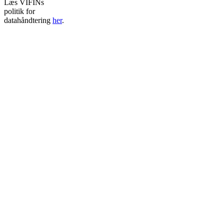
Læs VIFINs
politik for
datahåndtering
her
.