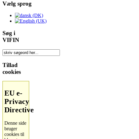
Vælg sprog
Søg i
VIFIN
Tillad
cookies
EU e-
Privacy
Directive
Denne side
bruger
cookies til