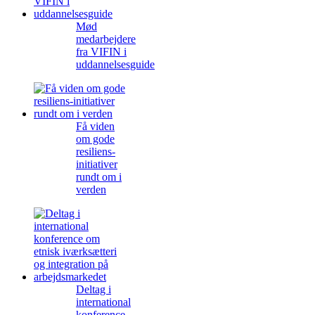
Mød
medarbejdere
fra VIFIN i
uddannelsesguide
Få viden
om gode
resiliens-
initiativer
rundt om i
verden
Deltag i
international
konference