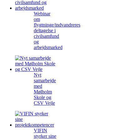
Webinar
om
flygtninge/indvandreres
deltagelse i
civilsamfund
og
arbejdsmarked
Nyt
samarbejde
med
Mølholm
Skole og
CSV Vejle
VIFIN
styrker sine