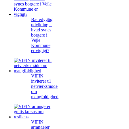
Bæredygtig
udvikling –
hvad synes
borgere i
Vejle
Kommune
er vigtigt?
VIFIN
inviterer til
netværksmøde
om
mangfoldighed
VIFIN
arrangerer