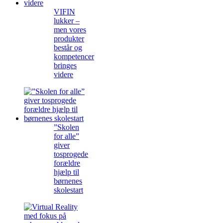
VIFIN
lukker –
men vores
produkter
består og
kompetencer
bringes
videre
”Skolen
for alle”
giver
tosprogede
forældre
hjælp til
børnenes
skolestart