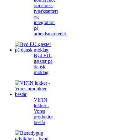
om etnisk
iværksætteri
og
integration
på
arbejdsmarkedet
Byd EU-
gæster på
dansk
middag
VIFIN
lukker -
Vores
produkter
består