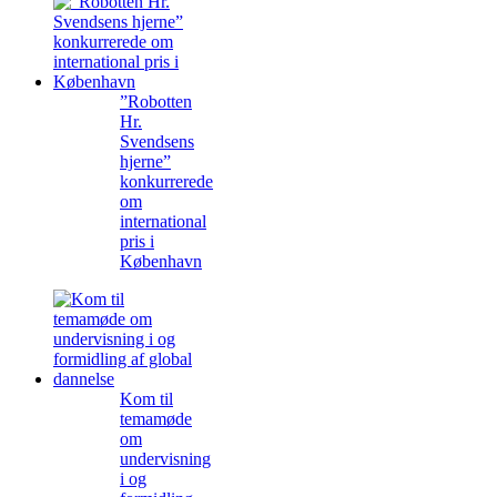
”Robotten
Hr.
Svendsens
hjerne”
konkurrerede
om
international
pris i
København
Kom til
temamøde
om
undervisning
i og