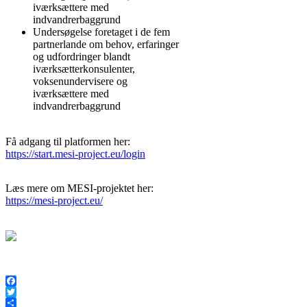
iværksættere med
indvandrerbaggrund
Undersøgelse foretaget i de fem
partnerlande om behov, erfaringer
og udfordringer blandt
iværksætterkonsulenter,
voksenundervisere og
iværksættere med
indvandrerbaggrund
Få adgang til platformen her:
https://start.mesi-project.eu/login
Læs mere om MESI-projektet her:
https://mesi-project.eu/
Facebook
Twitter