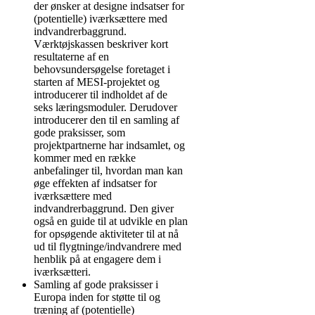
der ønsker at designe indsatser for
(potentielle) iværksættere med
indvandrerbaggrund.
Værktøjskassen beskriver kort
resultaterne af en
behovsundersøgelse foretaget i
starten af MESI-projektet og
introducerer til indholdet af de
seks læringsmoduler. Derudover
introducerer den til en samling af
gode praksisser, som
projektpartnerne har indsamlet, og
kommer med en række
anbefalinger til, hvordan man kan
øge effekten af indsatser for
iværksættere med
indvandrerbaggrund. Den giver
også en guide til at udvikle en plan
for opsøgende aktiviteter til at nå
ud til flygtninge/indvandrere med
henblik på at engagere dem i
iværksætteri.
Samling af gode praksisser i
Europa inden for støtte til og
træning af (potentielle)