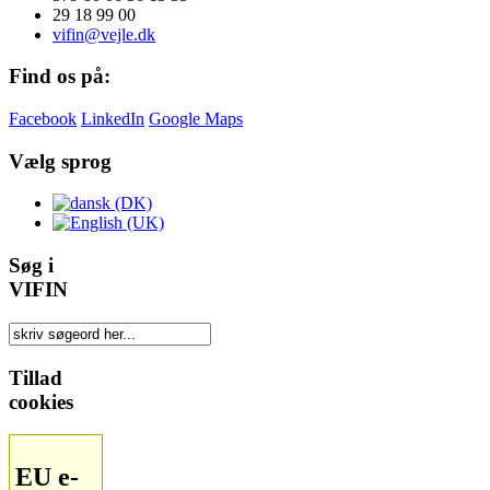
29 18 99 00
vifin@vejle.dk
Find os på:
Facebook
LinkedIn
Google Maps
Vælg sprog
Søg i
VIFIN
Tillad
cookies
EU e-