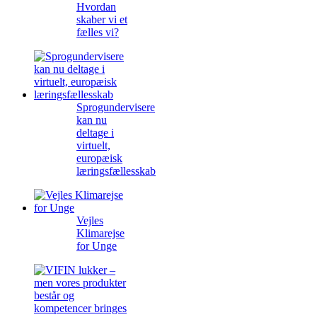
Hvordan
skaber vi et
fælles vi?
Sprogundervisere
kan nu
deltage i
virtuelt,
europæisk
læringsfællesskab
Vejles
Klimarejse
for Unge