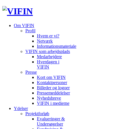
Om VIFIN
Profil
Hvem er vi?
Netværk
Informationsmateriale
VIFIN som arbejdsplads
Medarbejdere
Hverdagen i
VIFIN
Presse
Kort om VIFIN
Kontaktpersoner
Billeder og logoer
Pressemeddelelser
Nyhedsbreve
VIFIN i medierne
Ydelser
Projektforløb
Evalueringer &
Undersøgelser