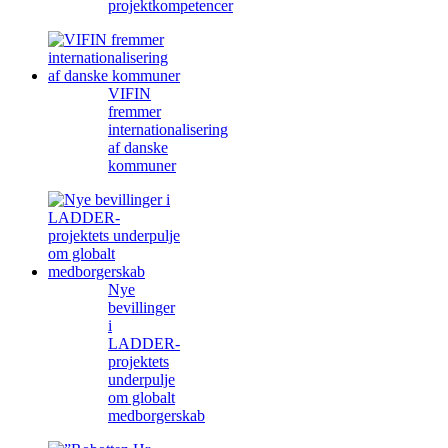
projektkompetencer
VIFIN
fremmer
internationalisering
af danske
kommuner
Nye
bevillinger
i
LADDER-
projektets
underpulje
om globalt
medborgerskab