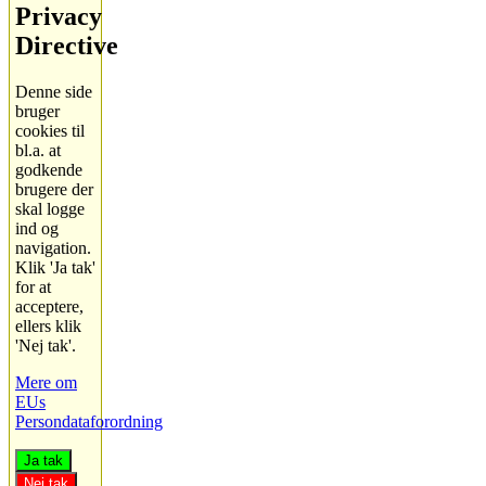
Privacy
Directive
Denne side
bruger
cookies til
bl.a. at
godkende
brugere der
skal logge
ind og
navigation.
Klik 'Ja tak'
for at
acceptere,
ellers klik
'Nej tak'.
Mere om
EUs
Persondataforordning
Ja tak
Nej tak