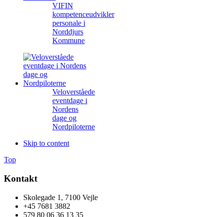
VIFIN
kompetenceudvikler
personale i
Norddjurs
Kommune
Veloverståede
eventdage i
Nordens
dage og
Nordpiloterne
Skip to content
Top
Kontakt
Skolegade 1, 7100 Vejle
+45 7681 3882
579 80 06 36 13 35