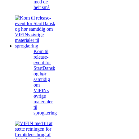
med de
helt små
Kom til
release-
event for
StartDansk
og hør
samtidig
om
VIFINs
øvrige
materialer
til
sproglæring