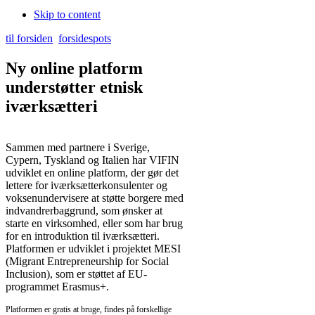
Skip to content
til forsiden
forsidespots
Ny online platform
understøtter etnisk
iværksætteri
Sammen med partnere i Sverige,
Cypern, Tyskland og Italien har VIFIN
udviklet en online platform, der gør det
lettere for iværksætterkonsulenter og
voksenundervisere at støtte borgere med
indvandrerbaggrund, som ønsker at
starte en virksomhed, eller som har brug
for en introduktion til iværksætteri.
Platformen er udviklet i projektet MESI
(Migrant Entrepreneurship for Social
Inclusion), som er støttet af EU-
programmet Erasmus+.
Platformen er gratis at bruge, findes på forskellige