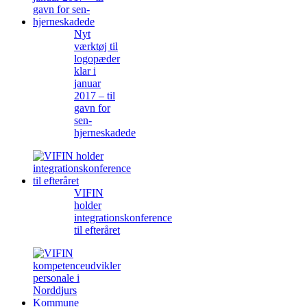
Nyt
værktøj til
logopæder
klar i
januar
2017 – til
gavn for
sen-
hjerneskadede
VIFIN
holder
integrationskonference
til efteråret