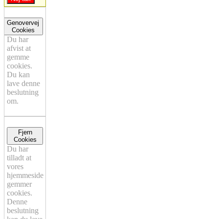
Genovervej
Cookies
Du har
afvist at
gemme
cookies.
Du kan
lave denne
beslutning
om.
Fjern
Cookies
Du har
tilladt at
vores
hjemmeside
gemmer
cookies.
Denne
beslutning