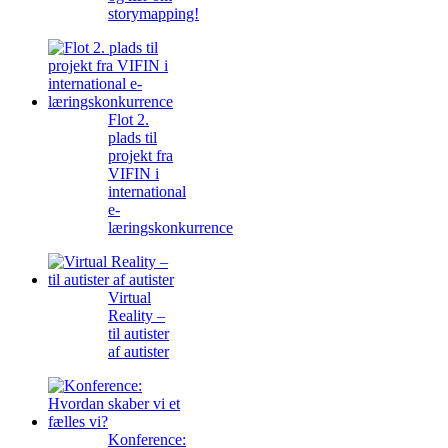
storymapping!
Flot 2.
plads til
projekt fra
VIFIN i
international
e-
læringskonkurrence
Virtual
Reality –
til autister
af autister
Konference: