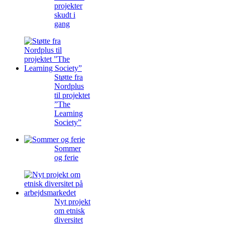
projekter
skudt i
gang
Støtte fra
Nordplus
til projektet
”The
Learning
Society”
Sommer
og ferie
Nyt projekt
om etnisk
diversitet