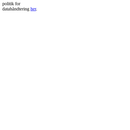
politik for
datahåndtering
her
.