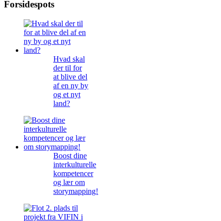
Forsidespots
Hvad skal
der til for
at blive del
af en ny by
og et nyt
land?
Boost dine
interkulturelle
kompetencer
og lær om
storymapping!