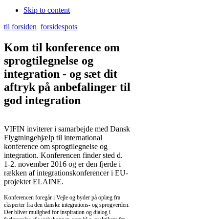
Skip to content
til forsiden
forsidespots
Kom til konference om
sprogtilegnelse og
integration - og sæt dit
aftryk på anbefalinger til
god integration
VIFIN inviterer i samarbejde med Dansk
Flygtningehjælp til international
konference om sprogtilegnelse og
integration. Konferencen finder sted d.
1-2. november 2016 og er den fjerde i
rækken af integrationskonferencer i EU-
projektet ELAINE.
Konferencen foregår i Vejle og byder på oplæg fra
eksperter fra den danske integrations- og sprogverden.
Der bliver mulighed for inspiration og dialog i