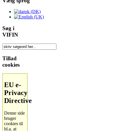
Vælg sprog
Søg i
VIFIN
Tillad
cookies
EU e-
Privacy
Directive
Denne side
bruger
cookies til
bl.a. at