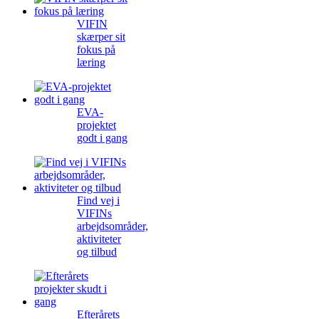
VIFIN
skærper sit
fokus på
læring
EVA-
projektet
godt i gang
Find vej i
VIFINs
arbejdsområder,
aktiviteter
og tilbud
Efterårets