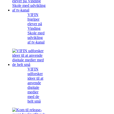
VIFIN
hjælper
elever på
Vinding
Skole med
udvikling
af tv-kanal
VIFIN
udforsker
ideer til at
anvende
digitale
medier
med de
helt små