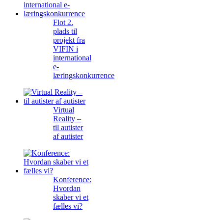
Flot 2.
plads til
projekt fra
VIFIN i
international
e-
læringskonkurrence
Virtual
Reality –
til autister
af autister
Konference:
Hvordan
skaber vi et
fælles vi?