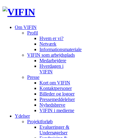
Om VIFIN
Profil
Hvem er vi?
Netværk
Informationsmateriale
VIFIN som arbejdsplads
Medarbejdere
Hverdagen i
VIFIN
Presse
Kort om VIFIN
Kontaktpersoner
Billeder og logoer
Pressemeddelelser
Nyhedsbreve
VIFIN i medierne
Ydelser
Projektforløb
Evalueringer &
Undersøgelser