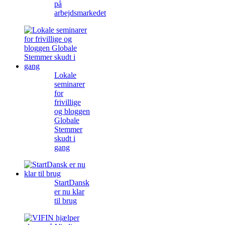
på
arbejdsmarkedet
Lokale
seminarer
for
frivillige
og bloggen
Globale
Stemmer
skudt i
gang
StartDansk
er nu klar
til brug