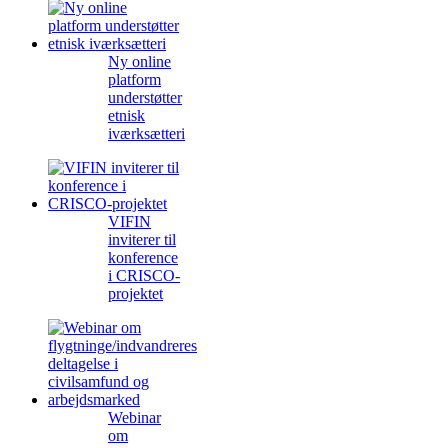
Ny online
platform
understøtter
etnisk
iværksætteri
VIFIN
inviterer til
konference
i CRISCO-
projektet
Webinar
om