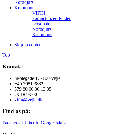
VIFIN
kompetenceudvikler
personale i
Norddjurs
Kommune
Skip to content
Top
Kontakt
Skolegade 1, 7100 Vejle
+45 7681 3882
579 80 06 36 13 35
29 18 99 00
vifin@vejle.dk
Find os på:
Facebook
LinkedIn
Google Maps