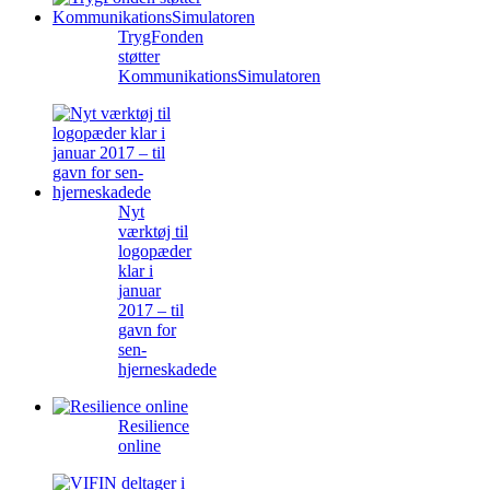
TrygFonden
støtter
KommunikationsSimulatoren
Nyt
værktøj til
logopæder
klar i
januar
2017 – til
gavn for
sen-
hjerneskadede
Resilience
online