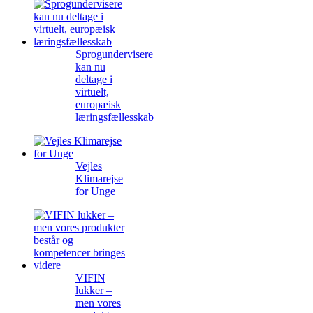
Sprogundervisere
kan nu
deltage i
virtuelt,
europæisk
læringsfællesskab
Vejles
Klimarejse
for Unge
VIFIN
lukker –
men vores