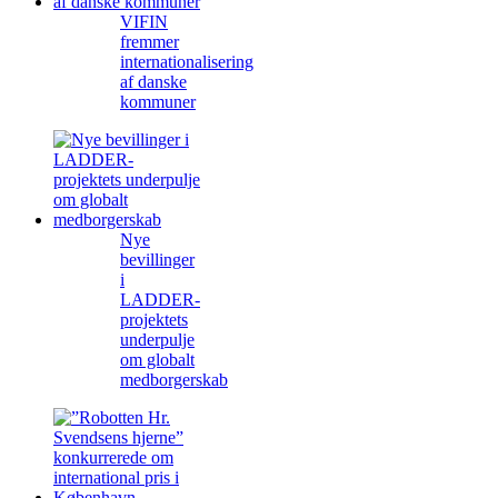
VIFIN
fremmer
internationalisering
af danske
kommuner
Nye
bevillinger
i
LADDER-
projektets
underpulje
om globalt
medborgerskab