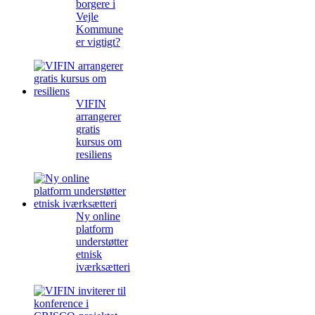
borgere i
Vejle
Kommune
er vigtigt?
VIFIN
arrangerer
gratis
kursus om
resiliens
Ny online
platform
understøtter
etnisk
iværksætteri