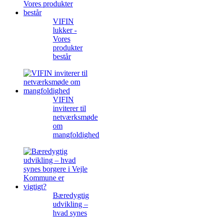
VIFIN
lukker -
Vores
produkter
består
VIFIN
inviterer til
netværksmøde
om
mangfoldighed
Bæredygtig
udvikling –
hvad synes