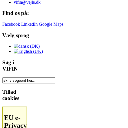
vifin@vejle.dk
Find os på:
Facebook
LinkedIn
Google Maps
Vælg sprog
Søg i
VIFIN
Tillad
cookies
EU e-
Privacy