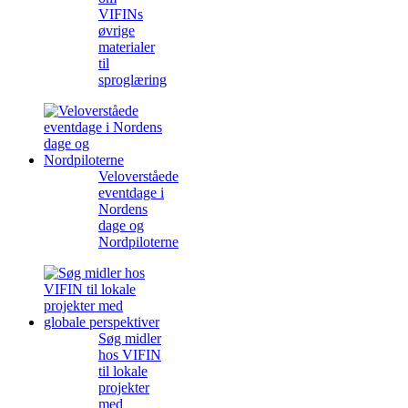
VIFINs
øvrige
materialer
til
sproglæring
Veloverståede
eventdage i
Nordens
dage og
Nordpiloterne
Søg midler
hos VIFIN
til lokale
projekter
med