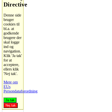
Directive
Denne side
bruger
cookies til
bl.a. at
godkende
brugere der
skal logge
ind og
navigation.
Klik 'Ja tak'
for at
acceptere,
ellers klik
'Nej tak'.
Mere om
EUs
Persondataforordning
Ja tak
Nej tak