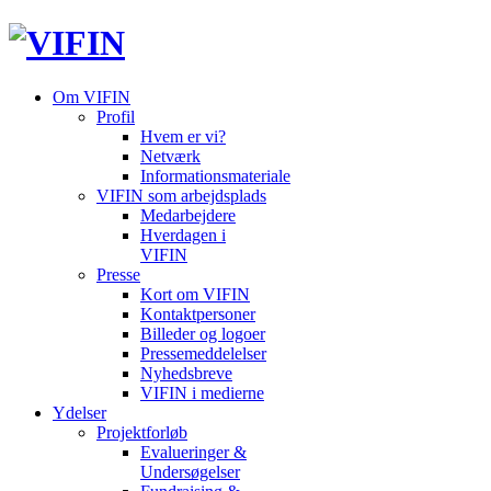
Om VIFIN
Profil
Hvem er vi?
Netværk
Informationsmateriale
VIFIN som arbejdsplads
Medarbejdere
Hverdagen i
VIFIN
Presse
Kort om VIFIN
Kontaktpersoner
Billeder og logoer
Pressemeddelelser
Nyhedsbreve
VIFIN i medierne
Ydelser
Projektforløb
Evalueringer &
Undersøgelser