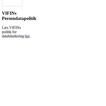
VIFINs
Persondatapolitik
Læs VIFINs
politik for
datahåndtering
her
.