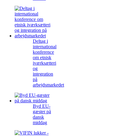
Deltag i
international
konference
om etnisk
iværksætteri
og
integration
på
arbejdsmarkedet
Byd EU-
gæster på
dansk
middag