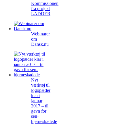
Kommissionen
fra projekt
LADDER
Webinarer
om
Dansk.nu
Nyt
værktøj til
logopæder
klar i
januar
2017 – til
gavn for
sen-
hjerneskadede