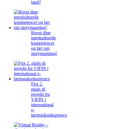
land?
Boost dine
interkulturelle
kompetencer
og lær om
storymapping!
Flot 2.
plads til
projekt fra
VIFIN i
international
e-
læringskonkurrence