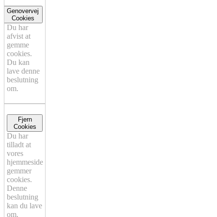
Genovervej
Cookies
Du har
afvist at
gemme
cookies.
Du kan
lave denne
beslutning
om.
Fjern
Cookies
Du har
tilladt at
vores
hjemmeside
gemmer
cookies.
Denne
beslutning
kan du lave
om.