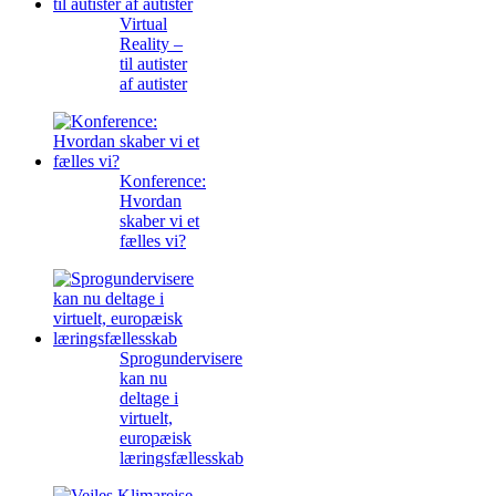
Virtual
Reality –
til autister
af autister
Konference:
Hvordan
skaber vi et
fælles vi?
Sprogundervisere
kan nu
deltage i
virtuelt,
europæisk
læringsfællesskab