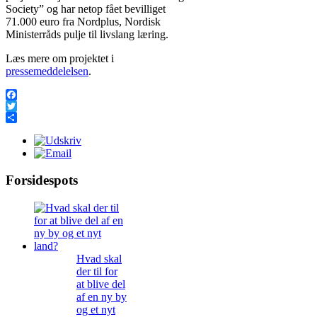
Society” og har netop fået bevilliget
71.000 euro fra Nordplus, Nordisk
Ministerråds pulje til livslang læring.
Læs mere om projektet i
pressemeddelelsen
.
Facebook
Twitter
Share
Forsidespots
Hvad skal
der til for
at blive del
af en ny by
og et nyt