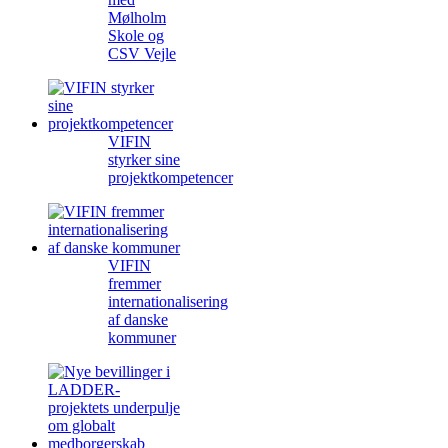
Mølholm
Skole og
CSV Vejle
VIFIN
styrker sine
projektkompetencer
VIFIN
fremmer
internationalisering
af danske
kommuner