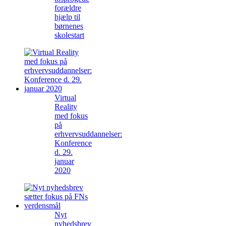
forældre
hjælp til
børnenes
skolestart
Virtual
Reality
med fokus
på
erhvervsuddannelser:
Konference
d. 29.
januar
2020
Nyt
nyhedsbrev