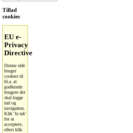
Tillad
cookies
EU e-
Privacy
Directive
Denne side
bruger
cookies til
bl.a. at
godkende
brugere der
skal logge
ind og
navigation.
Klik 'Ja tak'
for at
acceptere,
ellers klik