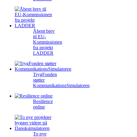
Åbent brev
til EU-
Kommissionen
fra projekt
LADDER
TrygFonden
støtter
KommunikationsSimulatoren
Resilience
online
To nye