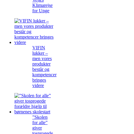
Klimarejse
for Unge
VIFIN
lukker –
men vores
produkter
består og
kompetencer
bringes
videre
”Skolen
for alle”
giver
tosprogede