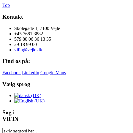
Top
Kontakt
Skolegade 1, 7100 Vejle
+45 7681 3882
579 80 06 36 13 35
29 18 99 00
vifin@vejle.dk
Find os på:
Facebook
LinkedIn
Google Maps
Vælg sprog
Søg i
VIFIN