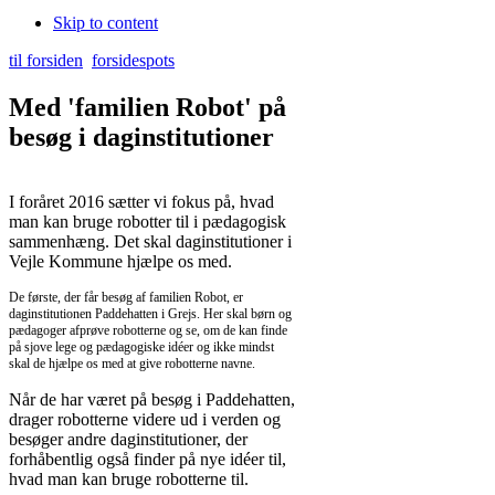
Skip to content
til forsiden
forsidespots
Med 'familien Robot' på
besøg i daginstitutioner
I foråret 2016 sætter vi fokus på, hvad
man kan bruge robotter til i pædagogisk
sammenhæng. Det skal daginstitutioner i
Vejle Kommune hjælpe os med.
De første, der får besøg af familien Robot, er
daginstitutionen Paddehatten i Grejs. Her skal børn og
pædagoger afprøve robotterne og se, om de kan finde
på sjove lege og pædagogiske idéer og ikke mindst
skal de hjælpe os med at give robotterne navne.
Når de har været på besøg i Paddehatten,
drager robotterne videre ud i verden og
besøger andre daginstitutioner, der
forhåbentlig også finder på nye idéer til,
hvad man kan bruge robotterne til.