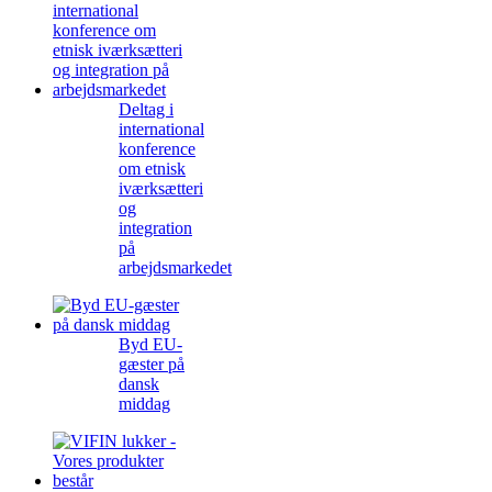
Deltag i
international
konference
om etnisk
iværksætteri
og
integration
på
arbejdsmarkedet
Byd EU-
gæster på
dansk
middag