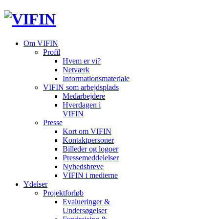
Om VIFIN
Profil
Hvem er vi?
Netværk
Informationsmateriale
VIFIN som arbejdsplads
Medarbejdere
Hverdagen i
VIFIN
Presse
Kort om VIFIN
Kontaktpersoner
Billeder og logoer
Pressemeddelelser
Nyhedsbreve
VIFIN i medierne
Ydelser
Projektforløb
Evalueringer &
Undersøgelser