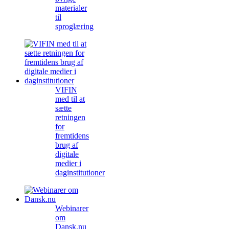
materialer
til
sproglæring
VIFIN
med til at
sætte
retningen
for
fremtidens
brug af
digitale
medier i
daginstitutioner
Webinarer
om
Dansk.nu