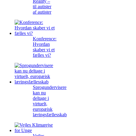
Reality –
til autister
af autister
Konference:
Hvordan
skaber vi et
fælles vi?
Sprogundervisere
kan nu
deltage i
virtuelt,
europæisk
læringsfællesskab
Vejles