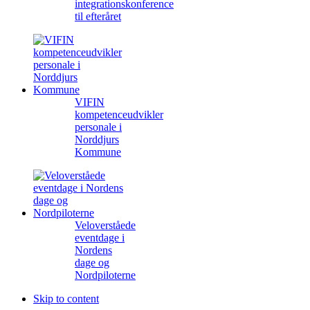
integrationskonference
til efteråret
VIFIN
kompetenceudvikler
personale i
Norddjurs
Kommune
Veloverståede
eventdage i
Nordens
dage og
Nordpiloterne
Skip to content