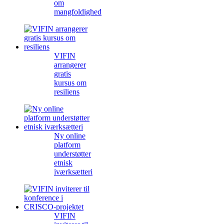
om
mangfoldighed
VIFIN
arrangerer
gratis
kursus om
resiliens
Ny online
platform
understøtter
etnisk
iværksætteri
VIFIN