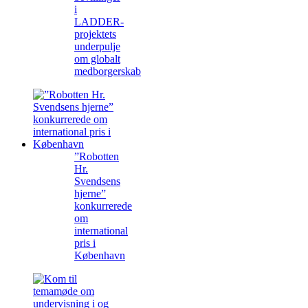
i
LADDER-
projektets
underpulje
om globalt
medborgerskab
”Robotten
Hr.
Svendsens
hjerne”
konkurrerede
om
international
pris i
København