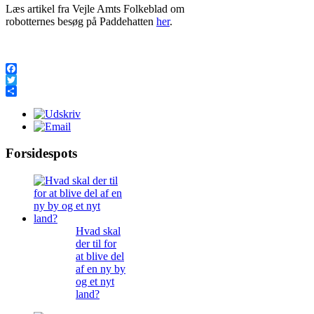
Læs artikel fra Vejle Amts Folkeblad om
robotternes besøg på Paddehatten
her
.
Facebook
Twitter
Share
Forsidespots
Hvad skal
der til for
at blive del
af en ny by
og et nyt
land?