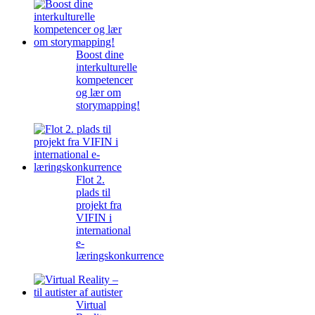
Boost dine
interkulturelle
kompetencer
og lær om
storymapping!
Flot 2.
plads til
projekt fra
VIFIN i
international
e-
læringskonkurrence
Virtual