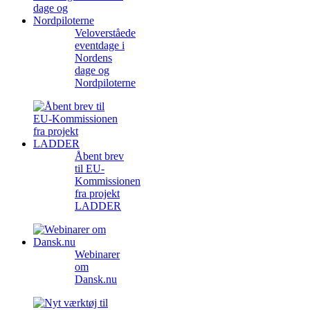
Veloverståede
eventdage i
Nordens
dage og
Nordpiloterne
Åbent brev
til EU-
Kommissionen
fra projekt
LADDER
Webinarer
om
Dansk.nu