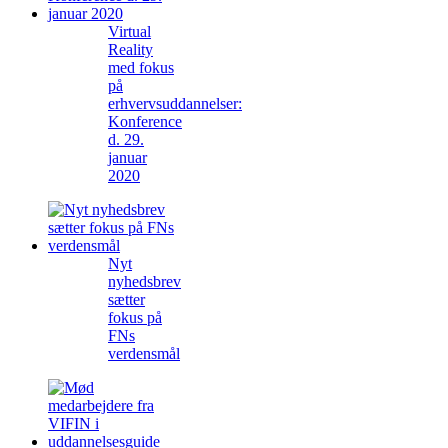
Virtual
Reality
med fokus
på
erhvervsuddannelser:
Konference
d. 29.
januar
2020
Nyt
nyhedsbrev
sætter
fokus på
FNs
verdensmål