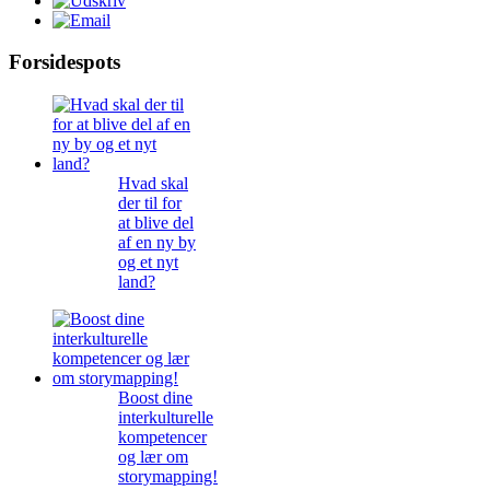
Forsidespots
Hvad skal
der til for
at blive del
af en ny by
og et nyt
land?
Boost dine
interkulturelle
kompetencer
og lær om
storymapping!