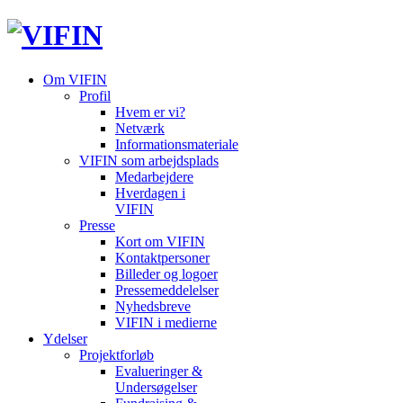
Om VIFIN
Profil
Hvem er vi?
Netværk
Informationsmateriale
VIFIN som arbejdsplads
Medarbejdere
Hverdagen i
VIFIN
Presse
Kort om VIFIN
Kontaktpersoner
Billeder og logoer
Pressemeddelelser
Nyhedsbreve
VIFIN i medierne
Ydelser
Projektforløb
Evalueringer &
Undersøgelser