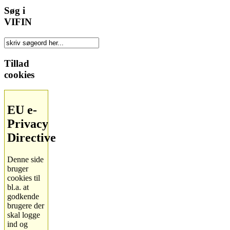
Søg i
VIFIN
Tillad
cookies
EU e-
Privacy
Directive
Denne side
bruger
cookies til
bl.a. at
godkende
brugere der
skal logge
ind og