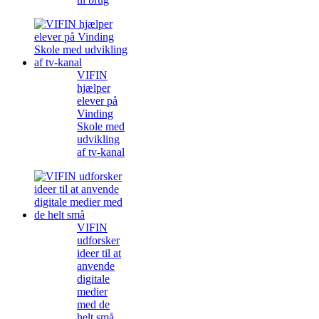
VIFIN
hjælper
elever på
Vinding
Skole med
udvikling
af tv-kanal
VIFIN
udforsker
ideer til at
anvende
digitale
medier
med de
helt små