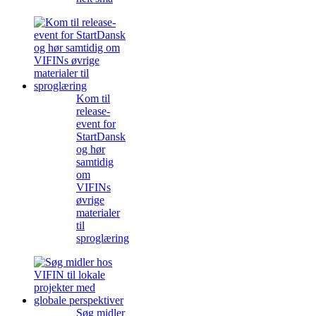
Kom til
release-
event for
StartDansk
og hør
samtidig
om
VIFINs
øvrige
materialer
til
sproglæring
Søg midler