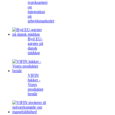
iværksætteri
og
integration
på
arbejdsmarkedet
Byd EU-
gæster på
dansk
middag
VIFIN
lukker -
Vores
produkter
består