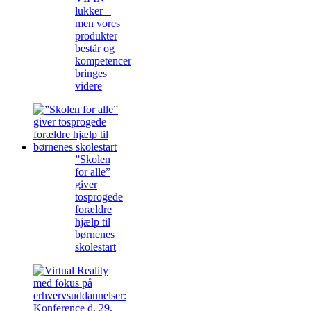
lukker –
men vores
produkter
består og
kompetencer
bringes
videre
”Skolen
for alle”
giver
tosprogede
forældre
hjælp til
børnenes
skolestart