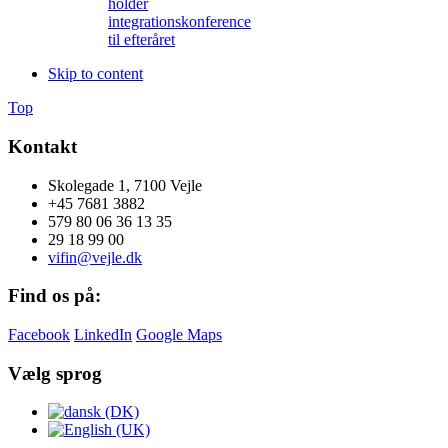
holder
integrationskonference
til efteråret
Skip to content
Top
Kontakt
Skolegade 1, 7100 Vejle
+45 7681 3882
579 80 06 36 13 35
29 18 99 00
vifin@vejle.dk
Find os på:
Facebook
LinkedIn
Google Maps
Vælg sprog