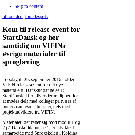
Skip to content
til forsiden
forsidespots
Kom til release-event for
StartDansk og hør
samtidig om VIFINs
øvrige materialer til
sproglæring
Torsdag d. 29. september 2016 holder
VIFIN release-event for det nye
materiale til Danskuddannelse 1:
StartDansk. Her bliver der mulighed for
at mødes dels med kolleger på tværs af
undervisningsinstitutioner, dels med
projektudviklere fra VIFIN.
Materialet, der retter sig mod modul 1 og
2 på Danskuddannelse 1, er udviklet i
samarbejde med Sprogskolen i Kolding.