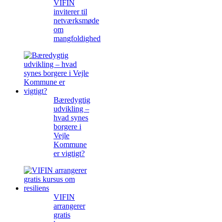
VIFIN
inviterer til
netværksmøde
om
mangfoldighed
Bæredygtig
udvikling –
hvad synes
borgere i
Vejle
Kommune
er vigtigt?
VIFIN
arrangerer
gratis