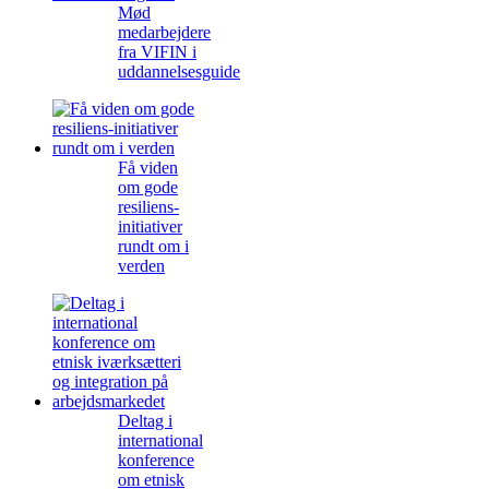
Mød
medarbejdere
fra VIFIN i
uddannelsesguide
Få viden
om gode
resiliens-
initiativer
rundt om i
verden
Deltag i
international
konference
om etnisk