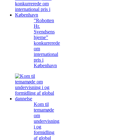
”Robotten
Hr.
Svendsens
hjerne”
konkurrerede
om
international
pris i
København
Kom til
temamøde
om
undervisning
i og
formidling
af global