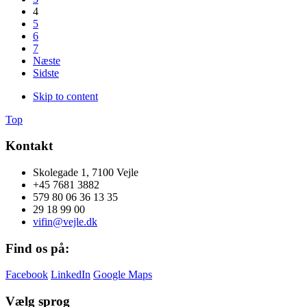
4
5
6
7
Næste
Sidste
Skip to content
Top
Kontakt
Skolegade 1, 7100 Vejle
+45 7681 3882
579 80 06 36 13 35
29 18 99 00
vifin@vejle.dk
Find os på:
Facebook
LinkedIn
Google Maps
Vælg sprog