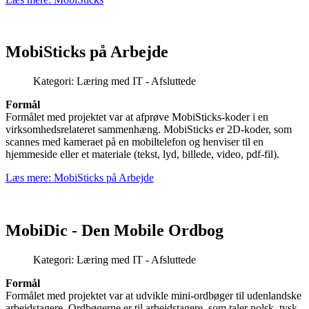
MobiSticks på Arbejde
Kategori:
Læring med IT - Afsluttede
Formål
Formålet med projektet var at afprøve MobiSticks-koder i en
virksomhedsrelateret sammenhæng. MobiSticks er 2D-koder, som
scannes med kameraet på en mobiltelefon og henviser til en
hjemmeside eller et materiale (tekst, lyd, billede, video, pdf-fil).
Læs mere: MobiSticks på Arbejde
MobiDic - Den Mobile Ordbog
Kategori:
Læring med IT - Afsluttede
Formål
Formålet med projektet var at udvikle mini-ordbøger til udenlandske
arbejdstagere. Ordbøgerne er til arbejdstagere, som taler polsk, tysk