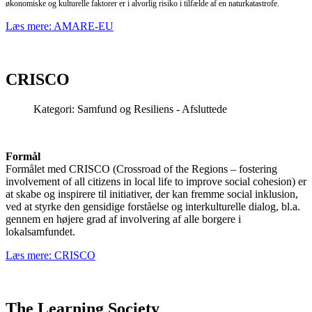
økonomiske og kulturelle faktorer er i alvorlig risiko i tilfælde af en naturkatastrofe.
Læs mere: AMARE-EU
CRISCO
Kategori:
Samfund og Resiliens - Afsluttede
Formål
Formålet med CRISCO (Crossroad of the Regions – fostering
involvement of all citizens in local life to improve social cohesion) er
at skabe og inspirere til initiativer, der kan fremme social inklusion,
ved at styrke den gensidige forståelse og interkulturelle dialog, bl.a.
gennem en højere grad af involvering af alle borgere i
lokalsamfundet.
Læs mere: CRISCO
The Learning Society