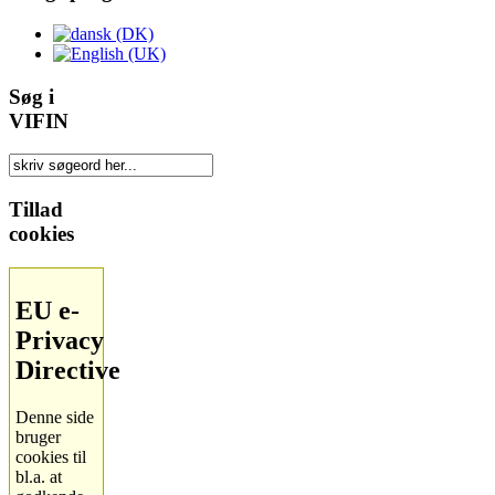
Søg i
VIFIN
Tillad
cookies
EU e-
Privacy
Directive
Denne side
bruger
cookies til
bl.a. at