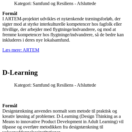
Kategori:
Samfund og Resiliens - Afsluttede
Formål
I ARTEM-projektet udvikles et nytænkende træningsforløb, der
sigter mod at styrke interkulturelle kompetencer hos fagfolk eller
frivillige, der arbejder med flygtninge/indvandrere, og mod at
fremme kompetencer hos flygtninge/indvandrere, så de bedre kan
inkluderes i deres nye lokalsamfund.
Læs mere: ARTEM
D-Learning
Kategori:
Samfund og Resiliens - Afsluttede
Formål
Designtænkning anvendes normalt som metode til praktisk og
kreativ løsning af problemer. D-Learning (Design Thinking as a
Means to innovative Product Development in Adult Learning) vil
tilpasse og overføre metodikken fra designtænkning til