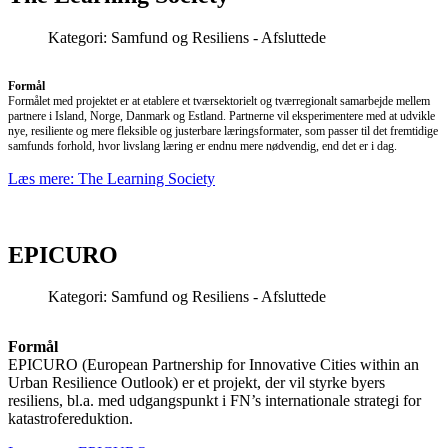
Kategori:
Samfund og Resiliens - Afsluttede
Formål
Formålet med projektet er at etablere et tværsektorielt og tværregionalt samarbejde mellem
partnere i Island, Norge, Danmark og Estland. Partnerne vil eksperimentere med at udvikle
nye, resiliente og mere fleksible og justerbare læringsformater, som passer til det fremtidige
samfunds forhold, hvor livslang læring er endnu mere nødvendig, end det er i dag.
Læs mere: The Learning Society
EPICURO
Kategori:
Samfund og Resiliens - Afsluttede
Formål
EPICURO (European Partnership for Innovative Cities within an
Urban Resilience Outlook) er et projekt, der vil styrke byers
resiliens, bl.a. med udgangspunkt i FN’s internationale strategi for
katastrofereduktion.