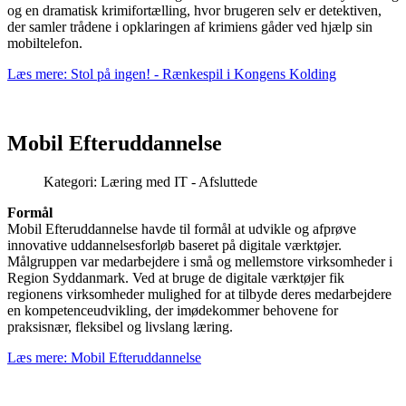
og en dramatisk krimifortælling, hvor brugeren selv er detektiven,
der samler trådene i opklaringen af krimiens gåder ved hjælp sin
mobiltelefon.
Læs mere: Stol på ingen! - Rænkespil i Kongens Kolding
Mobil Efteruddannelse
Kategori:
Læring med IT - Afsluttede
Formål
Mobil Efteruddannelse havde til formål at udvikle og afprøve
innovative uddannelsesforløb baseret på digitale værktøjer.
Målgruppen var medarbejdere i små og mellemstore virksomheder i
Region Syddanmark. Ved at bruge de digitale værktøjer fik
regionens virksomheder mulighed for at tilbyde deres medarbejdere
en kompetenceudvikling, der imødekommer behovene for
praksisnær, fleksibel og livslang læring.
Læs mere: Mobil Efteruddannelse