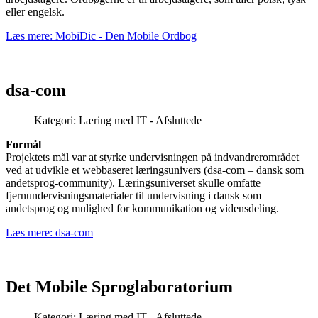
eller engelsk.
Læs mere: MobiDic - Den Mobile Ordbog
dsa-com
Kategori:
Læring med IT - Afsluttede
Formål
Projektets mål var at styrke undervisningen på indvandrerområdet
ved at udvikle et webbaseret læ­rings­univers (dsa-com – dansk som
andetsprog-community). Læringsuniverset skulle omfatte
fjernundervisnings­materialer til undervisning i dansk som
andetsprog og mulighed for kommunikation og vidensdeling.
Læs mere: dsa-com
Det Mobile Sproglaboratorium
Kategori:
Læring med IT - Afsluttede