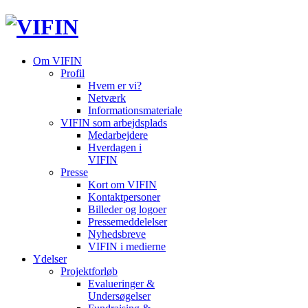
Om VIFIN
Profil
Hvem er vi?
Netværk
Informationsmateriale
VIFIN som arbejdsplads
Medarbejdere
Hverdagen i
VIFIN
Presse
Kort om VIFIN
Kontaktpersoner
Billeder og logoer
Pressemeddelelser
Nyhedsbreve
VIFIN i medierne
Ydelser
Projektforløb
Evalueringer &
Undersøgelser