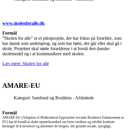
www.skolenforalle.dk
Formål
”Skolen for alle” er et pilotprojekt, der har fokus på forældre, som
har dansk som andetsprog, og som har børn, der går eller skal gå i
skole. Projektet skal støtte forældrene i at forstå den danske
skolemodel og i at kommunikere med skolen.
Læs mere: Skolen for alle
AMARE-EU
Kategori:
Samfund og Resiliens - Afsluttede
Formål
AMARE-EU (Adoption of Multicultural Approaches towards Resilience Enhancement in
EU) har til formål at skabe opmærksomhed om byers resiliens og udvikle konkrete
løsninger til at involvere og informere de borgere, der grundet sociale, sproglige,