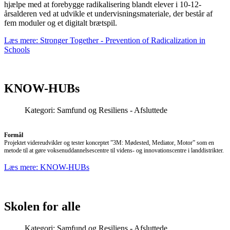
hjælpe med at forebygge radikalisering blandt elever i 10-12-
årsalderen ved at udvikle et undervisningsmateriale, der består af
fem moduler og et digitalt brætspil.
Læs mere: Stronger Together - Prevention of Radicalization in
Schools
KNOW-HUBs
Kategori:
Samfund og Resiliens - Afsluttede
Formål
Projektet videreudvikler og tester konceptet ”3M: Mødested, Mediator, Motor” som en
metode til at gøre voksenuddannelsescentre til videns- og innovationscentre i landdistrikter.
Læs mere: KNOW-HUBs
Skolen for alle
Kategori:
Samfund og Resiliens - Afsluttede