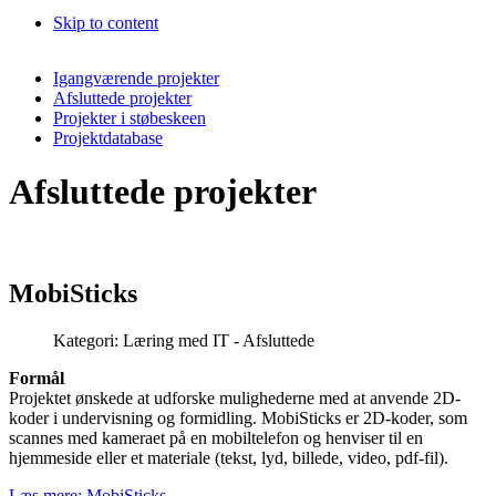
Skip to content
Igangværende projekter
Afsluttede projekter
Projekter i støbeskeen
Projektdatabase
Afsluttede projekter
MobiSticks
Kategori:
Læring med IT - Afsluttede
Formål
Projektet ønskede at udforske mulighederne med at anvende 2D-
koder i undervisning og formidling. MobiSticks er 2D-koder, som
scannes med kameraet på en mobiltelefon og henviser til en
hjemmeside eller et materiale (tekst, lyd, billede, video, pdf-fil).
Læs mere: MobiSticks