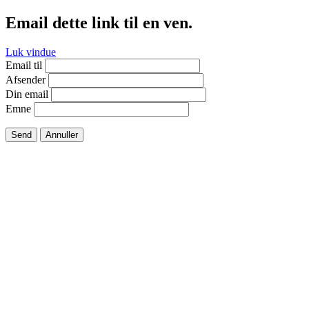
Email dette link til en ven.
Luk vindue
Email til
Afsender
Din email
Emne
Send
Annuller