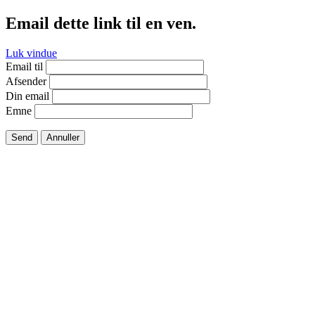
Email dette link til en ven.
Luk vindue
Email til
Afsender
Din email
Emne
Send
Annuller